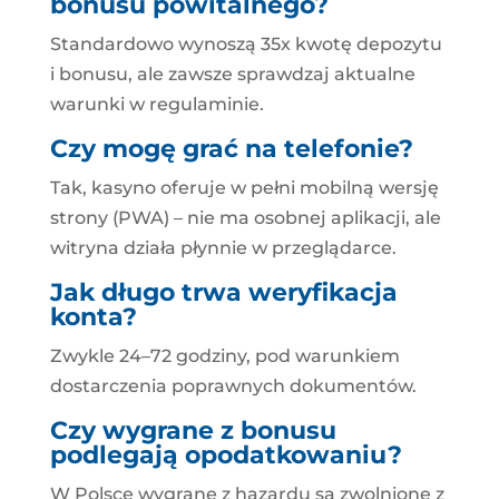
bonusu powitalnego?
Standardowo wynoszą 35x kwotę depozytu
i bonusu, ale zawsze sprawdzaj aktualne
warunki w regulaminie.
Czy mogę grać na telefonie?
Tak, kasyno oferuje w pełni mobilną wersję
strony (PWA) – nie ma osobnej aplikacji, ale
witryna działa płynnie w przeglądarce.
Jak długo trwa weryfikacja
konta?
Zwykle 24–72 godziny, pod warunkiem
dostarczenia poprawnych dokumentów.
Czy wygrane z bonusu
podlegają opodatkowaniu?
W Polsce wygrane z hazardu są zwolnione z