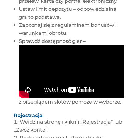
przelew, karta czy portfel elektroniczny.
Ustaw limit depozytu – odpowiedzialna
gra to podstawa.
Zapoznaj się z regulaminem bonusów i
warunkami obrotu.
Sprawdź dostępność gier –
z przeglądem slotów pomoże w wyborze.
Rejestracja
Wejdź na stronę i kliknij „Rejestracja” lub
„Załóż konto”.
Podaj adres e-mail, utwórz hasło i