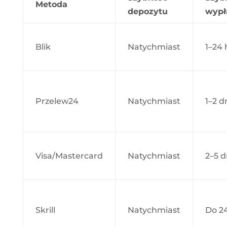
Metoda
depozytu
wypł
Blik
Natychmiast
1–24 
Przelew24
Natychmiast
1–2 d
Visa/Mastercard
Natychmiast
2–5 d
Skrill
Natychmiast
Do 2