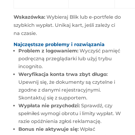
Wskazówka:
Wybieraj Blik lub e-portfele do
szybkich wypłat. Unikaj kart, jeśli zależy ci
na czasie.
Najczęstsze problemy i rozwiązania
Problem z logowaniem:
Wyczyść pamięć
podręczną przeglądarki lub użyj trybu
incognito.
Weryfikacja konta trwa zbyt długo:
Upewnij się, że dokumenty są czytelne i
zgodne z danymi rejestracyjnymi.
Skontaktuj się z supportem.
Wypłata nie przychodzi:
Sprawdź, czy
spełniłeś wymogi obrotu i limity wypłat. W
razie opóźnienia zgłoś reklamację.
Bonus nie aktywuje się:
Wpłać