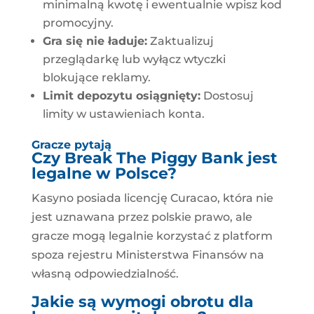
minimalną kwotę i ewentualnie wpisz kod
promocyjny.
Gra się nie ładuje:
Zaktualizuj
przeglądarkę lub wyłącz wtyczki
blokujące reklamy.
Limit depozytu osiągnięty:
Dostosuj
limity w ustawieniach konta.
Gracze pytają
Czy Break The Piggy Bank jest
legalne w Polsce?
Kasyno posiada licencję Curacao, która nie
jest uznawana przez polskie prawo, ale
gracze mogą legalnie korzystać z platform
spoza rejestru Ministerstwa Finansów na
własną odpowiedzialność.
Jakie są wymogi obrotu dla