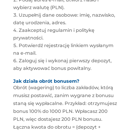
wybierz walutę (PLN).
Uzupełnij dane osobowe: imię, nazwisko,
datę urodzenia, adres.
Zaakceptuj regulamin i politykę
prywatności.
Potwierdź rejestrację linkiem wysłanym
na e-mail.
Zaloguj się i wykonaj pierwszy depozyt,
aby aktywować bonus powitalny.
Jak działa obrót bonusem?
Obrót (wagering) to liczba zakładów, którą
musisz postawić, zanim wygrane z bonusu
staną się wypłacalne. Przykład: otrzymujesz
bonus 100% do 1000 PLN. Wpłacasz 200
PLN, więc dostajesz 200 PLN bonusu.
Łączna kwota do obrotu = (depozyt +