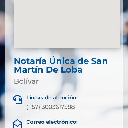
Notaría Única de San
Martín De Loba
Bolívar
Líneas de atención:

(+57) 3003617588
Correo electrónico:
