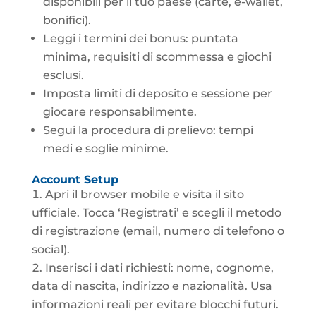
disponibili per il tuo paese (carte, e-wallet,
bonifici).
Leggi i termini dei bonus: puntata
minima, requisiti di scommessa e giochi
esclusi.
Imposta limiti di deposito e sessione per
giocare responsabilmente.
Segui la procedura di prelievo: tempi
medi e soglie minime.
Account Setup
Apri il browser mobile e visita il sito
ufficiale. Tocca ‘Registrati’ e scegli il metodo
di registrazione (email, numero di telefono o
social).
Inserisci i dati richiesti: nome, cognome,
data di nascita, indirizzo e nazionalità. Usa
informazioni reali per evitare blocchi futuri.