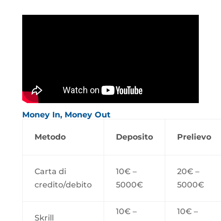
Money In, Money Out
Metodo
Deposito
Prelievo
Carta di
10€ –
20€ –
credito/debito
5000€
5000€
10€ –
10€ –
Skrill