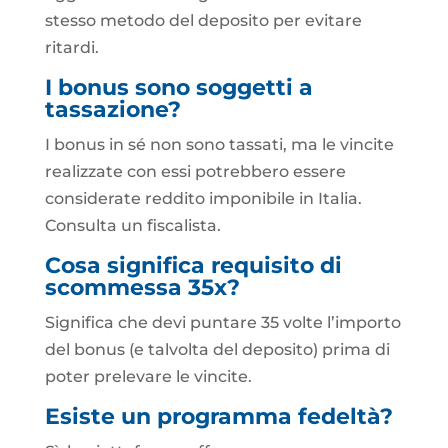
stesso metodo del deposito per evitare
ritardi.
I bonus sono soggetti a
tassazione?
I bonus in sé non sono tassati, ma le vincite
realizzate con essi potrebbero essere
considerate reddito imponibile in Italia.
Consulta un fiscalista.
Cosa significa requisito di
scommessa 35x?
Significa che devi puntare 35 volte l’importo
del bonus (e talvolta del deposito) prima di
poter prelevare le vincite.
Esiste un programma fedeltà?