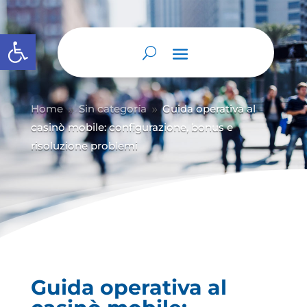
Abrir barra de herramientas
Home
Sin categoría
Guida operativa al
9
9
casinò mobile: configurazione, bonus e
risoluzione problemi
Guida operativa al