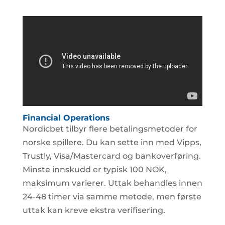
Financial Operations
Nordicbet tilbyr flere betalingsmetoder for
norske spillere. Du kan sette inn med Vipps,
Trustly, Visa/Mastercard og bankoverføring.
Minste innskudd er typisk 100 NOK,
maksimum varierer. Uttak behandles innen
24-48 timer via samme metode, men første
uttak kan kreve ekstra verifisering.