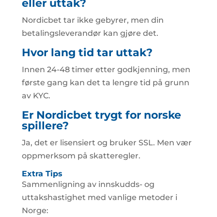
eller uttak?
Nordicbet tar ikke gebyrer, men din
betalingsleverandør kan gjøre det.
Hvor lang tid tar uttak?
Innen 24-48 timer etter godkjenning, men
første gang kan det ta lengre tid på grunn
av KYC.
Er Nordicbet trygt for norske
spillere?
Ja, det er lisensiert og bruker SSL. Men vær
oppmerksom på skatteregler.
Extra Tips
Sammenligning av innskudds- og
uttakshastighet med vanlige metoder i
Norge: