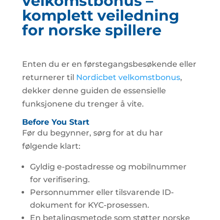
velkomstbonus –
komplett veiledning
for norske spillere
Enten du er en førstegangsbesøkende eller
returnerer til
Nordicbet velkomstbonus
,
dekker denne guiden de essensielle
funksjonene du trenger å vite.
Before You Start
Før du begynner, sørg for at du har
følgende klart:
Gyldig e-postadresse og mobilnummer
for verifisering.
Personnummer eller tilsvarende ID-
dokument for KYC-prosessen.
En betalingsmetode som støtter norske