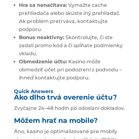
Hra sa nenačítava:
Vymažte cache
prehliadača alebo skúste iný prehliadač.
Ak problém pretrváva, kontaktujte
podporu.
Bonus neaktívny:
Skontrolujte, či ste
zadali promo kód a či spĺňate podmienky
vkladu.
Obmedzenie účtu:
Kasíno môže
obmedziť účet pri podozrení z podvodu –
ihneď kontaktujte podporu.
Quick Answers
Ako dlho trvá overenie účtu?
Zvyčajne 24–48 hodín po odoslaní dokladov.
Môžem hrať na mobile?
Áno, kasíno je optimalizované pre mobily