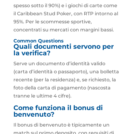
spesso sotto il 90%) e i giochi di carte come
il Caribbean Stud Poker, con RTP intorno al
95%. Per le scommesse sportive,
concentrati su mercati con margini bassi.
Common Questions
Quali documenti servono per
la verifica?
Serve un documento d’identità valido
(carta d’identità o passaporto), una bolletta
recente (per la residenza) e, se richiesto, la
foto della carta di pagamento (nascosta
tranne le ultime 4 cifre).
Come funziona il bonus di
benvenuto?
Il bonus di benvenuto è tipicamente un
match sul primo deposito, con requisiti di