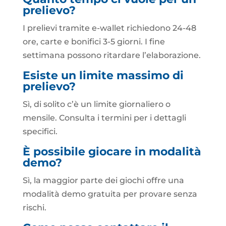
prelievo?
I prelievi tramite e-wallet richiedono 24-48
ore, carte e bonifici 3-5 giorni. I fine
settimana possono ritardare l’elaborazione.
Esiste un limite massimo di
prelievo?
Sì, di solito c’è un limite giornaliero o
mensile. Consulta i termini per i dettagli
specifici.
È possibile giocare in modalità
demo?
Sì, la maggior parte dei giochi offre una
modalità demo gratuita per provare senza
rischi.