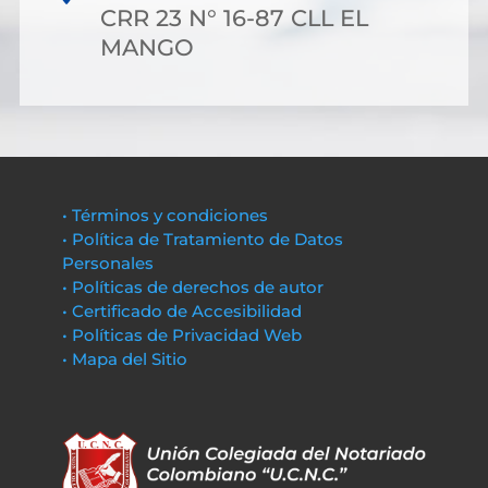
CRR 23 N° 16-87 CLL EL
MANGO
• Términos y condiciones
• Política de Tratamiento de Datos
Personales
• Políticas de derechos de autor
• Certificado de Accesibilidad
• Políticas de Privacidad Web
• Mapa del Sitio