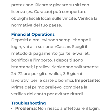
protezione. Ricorda: giocare su siti con
licenza (es. Curacao) può comportare
obblighi fiscali locali sulle vincite. Verifica la
normativa del tuo paese.
Financial Operations
Depositi e prelievi sono semplici: dopo il
login, vai alla sezione «Cassa». Scegli il
metodo di pagamento (carte, e-wallet,
bonifico) e l’importo. I depositi sono
istantanei; i prelievi richiedono solitamente
24-72 ore per gli e-wallet, 3-5 giorni
lavorativi per le carte o bonifici.
Importante:
Prima del primo prelievo, completa la
verifica del conto per evitare ritardi.
Troubleshooting
Problema:
Non riesco a effettuare il login.