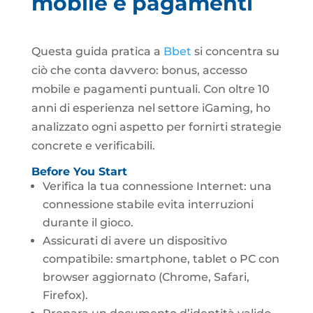
mobile e pagamenti
Questa guida pratica a
Bbet
si concentra su
ciò che conta davvero: bonus, accesso
mobile e pagamenti puntuali. Con oltre 10
anni di esperienza nel settore iGaming, ho
analizzato ogni aspetto per fornirti strategie
concrete e verificabili.
Before You Start
Verifica la tua connessione Internet: una
connessione stabile evita interruzioni
durante il gioco.
Assicurati di avere un dispositivo
compatibile: smartphone, tablet o PC con
browser aggiornato (Chrome, Safari,
Firefox).