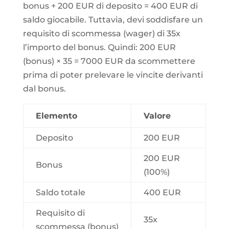
bonus + 200 EUR di deposito = 400 EUR di
saldo giocabile. Tuttavia, devi soddisfare un
requisito di scommessa (wager) di 35x
l’importo del bonus. Quindi: 200 EUR
(bonus) × 35 = 7000 EUR da scommettere
prima di poter prelevare le vincite derivanti
dal bonus.
Elemento
Valore
Deposito
200 EUR
200 EUR
Bonus
(100%)
Saldo totale
400 EUR
Requisito di
35x
scommessa (bonus)