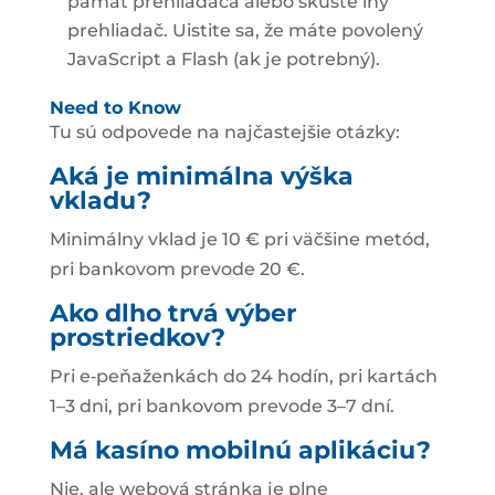
pamäť prehliadača alebo skúste iný
prehliadač. Uistite sa, že máte povolený
JavaScript a Flash (ak je potrebný).
Need to Know
Tu sú odpovede na najčastejšie otázky:
Aká je minimálna výška
vkladu?
Minimálny vklad je 10 € pri väčšine metód,
pri bankovom prevode 20 €.
Ako dlho trvá výber
prostriedkov?
Pri e‑peňaženkách do 24 hodín, pri kartách
1–3 dni, pri bankovom prevode 3–7 dní.
Má kasíno mobilnú aplikáciu?
Nie, ale webová stránka je plne