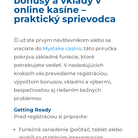
bonusy a vklady v
online kasíne –
praktický sprievodca
Či už ste prvým návštevníkom alebo sa
vraciate do
Mystake casino
, táto príručka
pokrýva základné funkcie, ktoré
potrebujete vedieť. V nasledujúcich
krokoch vás prevedieme registráciou,
výpočtom bonusov, vkladmi a výbermi,
bezpečnosťou aj riešením bežných
problémov.
Getting Ready
Pred registráciou si pripravte:
Funkčné zariadenie (počítač, tablet alebo
mobil) so stabilným internetovým