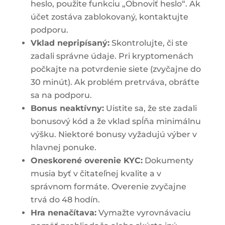
heslo, použite funkciu „Obnoviť heslo“. Ak
účet zostáva zablokovaný, kontaktujte
podporu.
Vklad nepripísaný:
Skontrolujte, či ste
zadali správne údaje. Pri kryptomenách
počkajte na potvrdenie siete (zvyčajne do
30 minút). Ak problém pretrváva, obráťte
sa na podporu.
Bonus neaktívny:
Uistite sa, že ste zadali
bonusový kód a že vklad spĺňa minimálnu
výšku. Niektoré bonusy vyžadujú výber v
hlavnej ponuke.
Oneskorené overenie KYC:
Dokumenty
musia byť v čitateľnej kvalite a v
správnom formáte. Overenie zvyčajne
trvá do 48 hodín.
Hra nenačítava:
Vymažte vyrovnávaciu