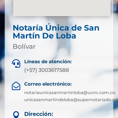
Notaría Única de San
Martín De Loba
Bolívar
Líneas de atención:

(+57) 3003617588
Correo electrónico:

notariaunicasanmartinloba@ucnc.com.co;
unicasanmartindeloba@supernotariado.go
Dirección:
