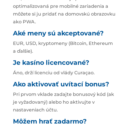
optimalizovaná pre mobilné zariadenia a
môžete si ju pridať na domovskú obrazovku
ako PWA.
Aké meny sú akceptované?
EUR, USD, kryptomeny (Bitcoin, Ethereum
a ďalšie).
Je kasíno licencované?
Áno, drží licenciu od vlády Curaçao.
Ako aktivovať uvítací bonus?
Pri prvom vklade zadajte bonusový kód (ak
je vyžadovaný) alebo ho aktivujte v
nastaveniach účtu.
Môžem hrať zadarmo?