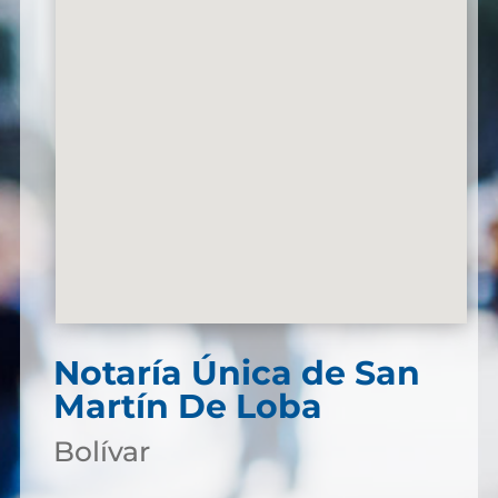
Notaría Única de San
Martín De Loba
Bolívar