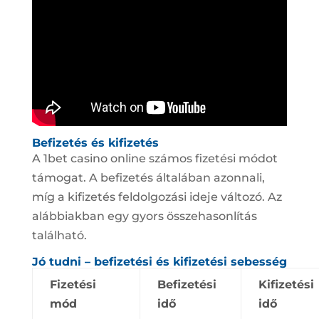
Befizetés és kifizetés
A 1bet casino online számos fizetési módot
támogat. A befizetés általában azonnali,
míg a kifizetés feldolgozási ideje változó. Az
alábbiakban egy gyors összehasonlítás
található.
Jó tudni – befizetési és kifizetési sebesség
Fizetési
Befizetési
Kifizetési
mód
idő
idő