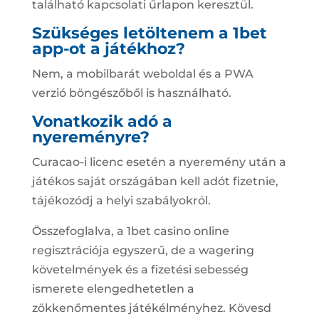
található kapcsolati űrlapon keresztül.
Szükséges letöltenem a 1bet
app-ot a játékhoz?
Nem, a mobilbarát weboldal és a PWA
verzió böngészőből is használható.
Vonatkozik adó a
nyereményre?
Curacao-i licenc esetén a nyeremény után a
játékos saját országában kell adót fizetnie,
tájékozódj a helyi szabályokról.
Összefoglalva, a 1bet casino online
regisztrációja egyszerű, de a wagering
követelmények és a fizetési sebesség
ismerete elengedhetetlen a
zökkenőmentes játékélményhez. Kövesd