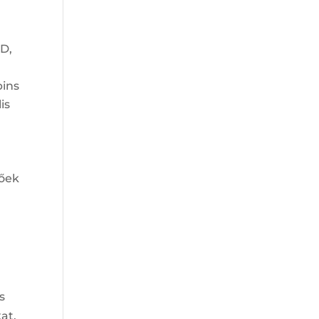
SD,
pins
is
tőek
s
at,