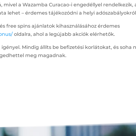
bbá, mivel a Wazamba Curacao-i engedéllyel rendelkezik, 
a lehet – érdemes tájékozódni a helyi adószabályokról
és free spins ajánlatok kihasználásához érdemes
onus/
oldalra, ahol a legújabb akciók elérhetők.
 igényel. Mindig állíts be befizetési korlátokat, és soha 
engedhettel meg magadnak.