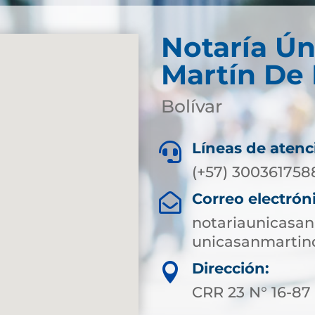
Notaría Ún
Martín De
Bolívar
Líneas de atenc

(+57) 300361758
Correo electrón

notariaunicasa
unicasanmartin
Dirección:

CRR 23 N° 16-8