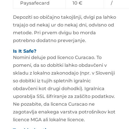
Paysafecard
10 €
/
Depoziti so običajno takojšnji, dvigi pa lahko
trajajo od nekaj ur do nekaj dni, odvisno od
metode. Pri prvem dvigu bo morda
potrebno dodatno preverjanje.
Is It Safe?
Nomini deluje pod licenco Curacao. To
pomeni, da so dobitki lahko obdavčeni v
skladu z lokalno zakonodajo (npr. v Sloveniji
so dobitki iz tujih spletnih igralnic
obdavčeni kot drugi dohodki). Igralnica
uporablja SSL šifriranje za zaščito podatkov.
Ne pozabite, da licenca Curacao ne
zagotavlja enakega varstva potrošnikov kot
licence MGA ali lokalne licence.