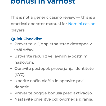
bonusi in varnost
This is not a generic casino review — this is a
practical operator manual for
Nomini casino
players.
Quick Checklist
Preverite, ali je spletna stran dostopna v
vaši državi.
Ustvarite račun z veljavnim e-poštnim
naslovom.
Opravite postopek preverjanja identitete
(KYC).
Izberite način plačila in opravite prvi
depozit.
Preverite pogoje bonusa pred aktivacijo.
Nastavite omejitve odgovornega igranja.