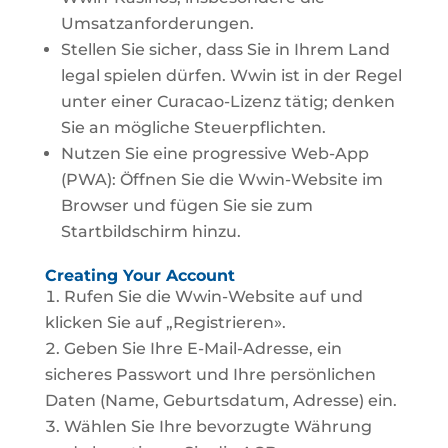
Umsatzanforderungen.
Stellen Sie sicher, dass Sie in Ihrem Land
legal spielen dürfen. Wwin ist in der Regel
unter einer Curacao-Lizenz tätig; denken
Sie an mögliche Steuerpflichten.
Nutzen Sie eine progressive Web-App
(PWA): Öffnen Sie die Wwin-Website im
Browser und fügen Sie sie zum
Startbildschirm hinzu.
Creating Your Account
Rufen Sie die Wwin-Website auf und
klicken Sie auf „Registrieren».
Geben Sie Ihre E-Mail-Adresse, ein
sicheres Passwort und Ihre persönlichen
Daten (Name, Geburtsdatum, Adresse) ein.
Wählen Sie Ihre bevorzugte Währung