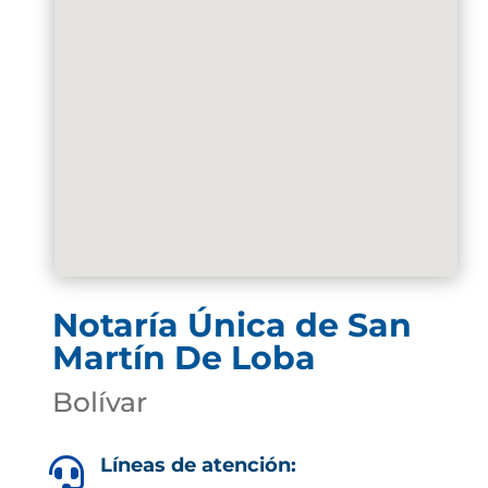
Notaría Única de San
Martín De Loba
Bolívar
Líneas de atención:
