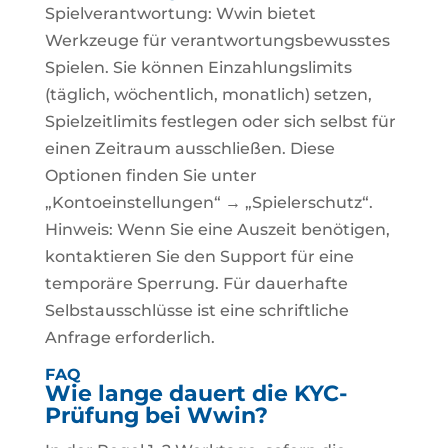
Spielverantwortung: Wwin bietet
Werkzeuge für verantwortungsbewusstes
Spielen. Sie können Einzahlungslimits
(täglich, wöchentlich, monatlich) setzen,
Spielzeitlimits festlegen oder sich selbst für
einen Zeitraum ausschließen. Diese
Optionen finden Sie unter
„Kontoeinstellungen“ → „Spielerschutz“.
Hinweis: Wenn Sie eine Auszeit benötigen,
kontaktieren Sie den Support für eine
temporäre Sperrung. Für dauerhafte
Selbstausschlüsse ist eine schriftliche
Anfrage erforderlich.
FAQ
Wie lange dauert die KYC-
Prüfung bei Wwin?