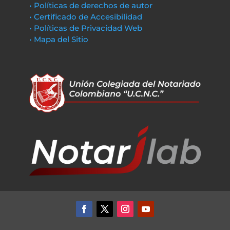
• Políticas de derechos de autor
• Certificado de Accesibilidad
• Políticas de Privacidad Web
• Mapa del Sitio