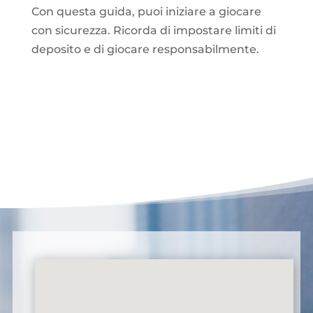
Con questa guida, puoi iniziare a giocare
con sicurezza. Ricorda di impostare limiti di
deposito e di giocare responsabilmente.