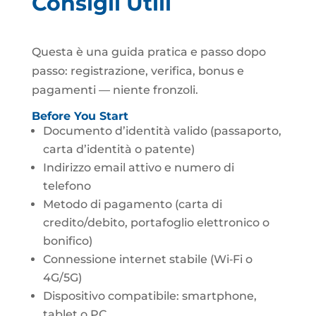
Consigli Utili
Questa è una guida pratica e passo dopo
passo: registrazione, verifica, bonus e
pagamenti — niente fronzoli.
Before You Start
Documento d’identità valido (passaporto,
carta d’identità o patente)
Indirizzo email attivo e numero di
telefono
Metodo di pagamento (carta di
credito/debito, portafoglio elettronico o
bonifico)
Connessione internet stabile (Wi‑Fi o
4G/5G)
Dispositivo compatibile: smartphone,
tablet o PC