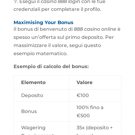
Esegui il
casino 888 login
con le tue
credenziali per completare il profilo.
Maximising Your Bonus
Il bonus di benvenuto di
888 casino online
è
spesso un’offerta sul primo deposito. Per
massimizzare il valore, segui questo
esempio matematico.
Esempio di calcolo del bonus:
Elemento
Valore
Deposito
€100
100% fino a
Bonus
€500
Wagering
35x (deposito +