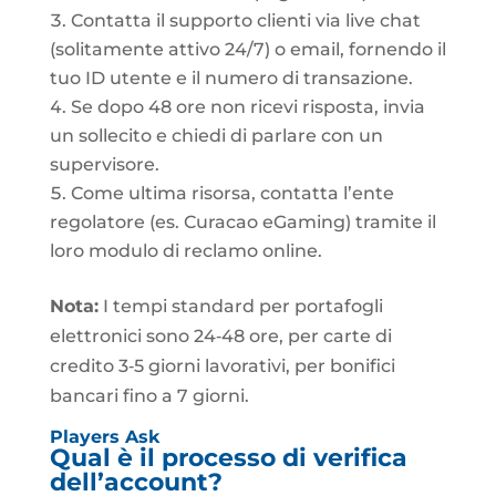
Contatta il supporto clienti via live chat
(solitamente attivo 24/7) o email, fornendo il
tuo ID utente e il numero di transazione.
Se dopo 48 ore non ricevi risposta, invia
un sollecito e chiedi di parlare con un
supervisore.
Come ultima risorsa, contatta l’ente
regolatore (es. Curacao eGaming) tramite il
loro modulo di reclamo online.
Nota:
I tempi standard per portafogli
elettronici sono 24‑48 ore, per carte di
credito 3‑5 giorni lavorativi, per bonifici
bancari fino a 7 giorni.
Players Ask
Qual è il processo di verifica
dell’account?