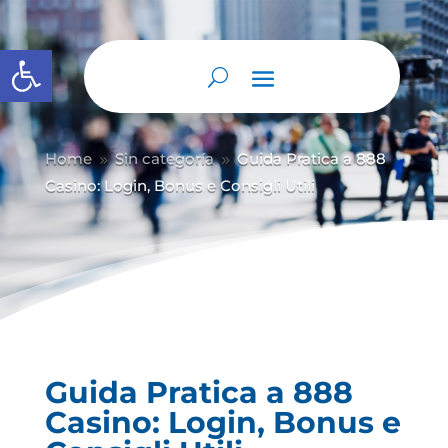
Abrir barra de herramientas
Home
Sin categoría
Guida Pratica a 888
9
9
Casino: Login, Bonus e Consigli Utili
Guida Pratica a 888
Casino: Login, Bonus e