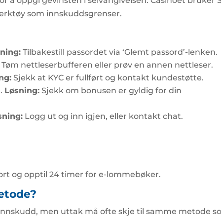
for å oppgi gevinsten i selvangivelsen. Casinoet bruker 
g-verktøy som innskuddsgrenser.
ning:
Tilbakestill passordet via ‘Glemt passord’-lenken.
Tøm nettleserbufferen eller prøv en annen nettleser.
ng:
Sjekk at KYC er fullført og kontakt kundestøtte.
e.
Løsning:
Sjekk om bonusen er gyldig for din
sning:
Logg ut og inn igjen, eller kontakt chat.
kort og opptil 24 timer for e-lommebøker.
etode?
 innskudd, men uttak må ofte skje til samme metode 