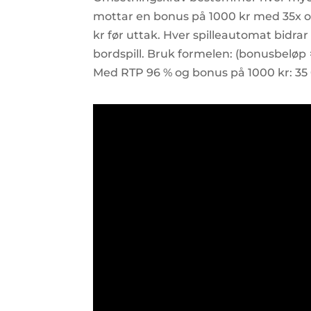
mottar en bonus på 1000 kr med 35x om
kr før uttak. Hver spilleautomat bidrar 
bordspill. Bruk formelen: (bonusbeløp 
Med RTP 96 % og bonus på 1000 kr: 35 00