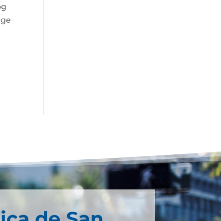
og
age
ica de San