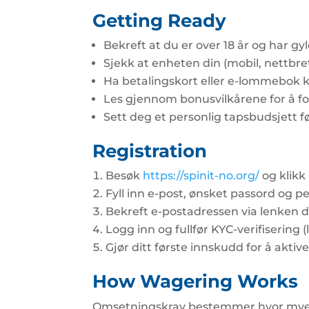
Getting Ready
Bekreft at du er over 18 år og har gy
Sjekk at enheten din (mobil, nettbret
Ha betalingskort eller e-lommebok k
Les gjennom bonusvilkårene for å f
Sett deg et personlig tapsbudsjett før
Registration
Besøk
https://spinit-no.org/
og klikk 
Fyll inn e-post, ønsket passord og 
Bekreft e-postadressen via lenken 
Logg inn og fullfør KYC-verifisering (
Gjør ditt første innskudd for å akti
How Wagering Works
Omsetningskrav bestemmer hvor mye d