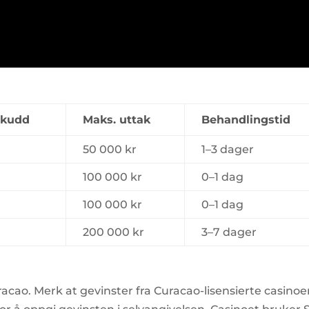
skudd
Maks. uttak
Behandlingstid
50 000 kr
1–3 dager
100 000 kr
0–1 dag
100 000 kr
0–1 dag
200 000 kr
3–7 dager
racao. Merk at gevinster fra Curacao-lisensierte casinoe