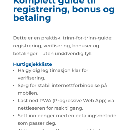
Komplett guide til
registrering, bonus og
betaling
Dette er en praktisk, trinn-for-trinn-guide:
registrering, verifisering, bonuser og
betalinger – uten unødvendig fyll.
Hurtigsjekkliste
Ha gyldig legitimasjon klar for
verifisering.
Sørg for stabil internettforbindelse på
mobilen.
Last ned PWA (Progressive Web App) via
nettleseren for rask tilgang.
Sett inn penger med en betalingsmetode
som passer deg.