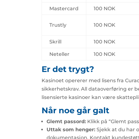
Mastercard
100 NOK
Trustly
100 NOK
Skrill
100 NOK
Neteller
100 NOK
Er det trygt?
Kasinoet opererer med lisens fra Cura
sikkerhetskrav. All dataoverføring er
lisensierte kasinoer kan være skattepli
Når noe går galt
Glemt passord:
Klikk på “Glemt pass
Uttak som henger:
Sjekk at du har 
dokumentasjon. Kontakt kundestøtte