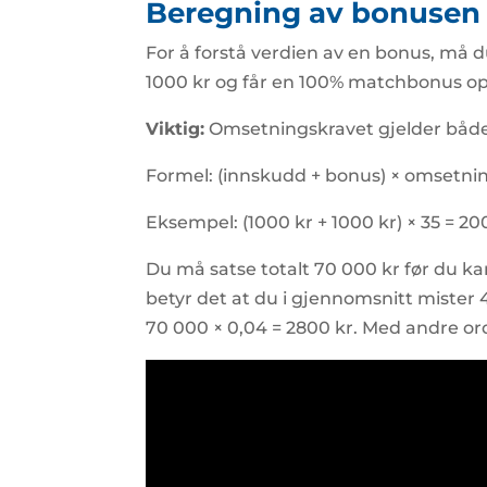
Beregning av bonusen
For å forstå verdien av en bonus, må d
1000 kr og får en 100% matchbonus op
Viktig:
Omsetningskravet gjelder både
Formel: (innskudd + bonus) × omsetnin
Eksempel: (1000 kr + 1000 kr) × 35 = 20
Du må satse totalt 70 000 kr før du kan
betyr det at du i gjennomsnitt mister
70 000 × 0,04 = 2800 kr. Med andre ord