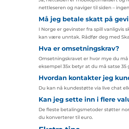
nettleseren og naviger til siden – ing
Må jeg betale skatt på gev
I Norge er gevinster fra spill vanligvis
kan være unntak. Rådfør deg med Ska
Hva er omsetningskrav?
Omsetningskravet er hvor mye du må s
eksempel 35x betyr at du må satse 35
Hvordan kontakter jeg kun
Du kan nå kundestøtte via live chat elle
Kan jeg sette inn i flere va
De fleste betalingsmetoder støtter n
du konverterer til euro.