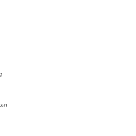
og
 kan