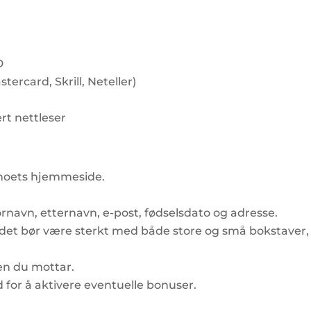
D
ercard, Skrill, Neteller)
rt nettleser
inoets hjemmeside.
rnavn, etternavn, e-post, fødselsdato og adresse.
det bør være sterkt med både store og små bokstaver, 
en du mottar.
d for å aktivere eventuelle bonuser.