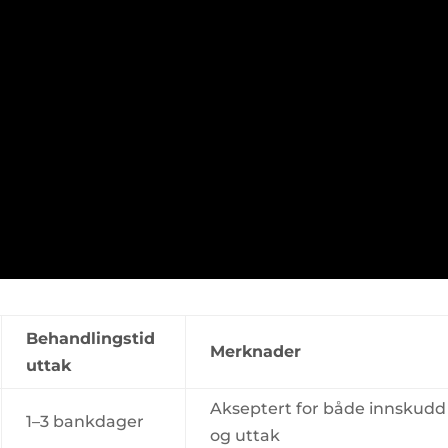
Behandlingstid
Merknader
uttak
Akseptert for både innskudd
1–3 bankdager
og uttak