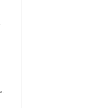
r
 at