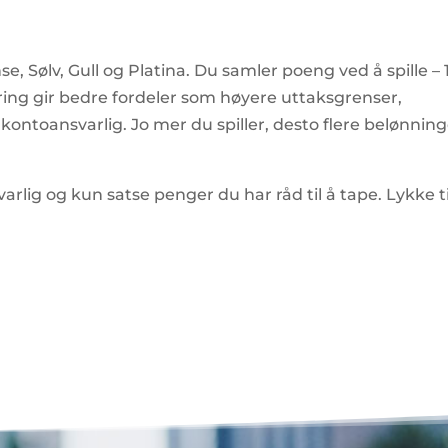
, Sølv, Gull og Platina. Du samler poeng ved å spille – 
ing gir bedre fordeler som høyere uttaksgrenser,
kontoansvarlig. Jo mer du spiller, desto flere belønnin
varlig og kun satse penger du har råd til å tape. Lykke ti