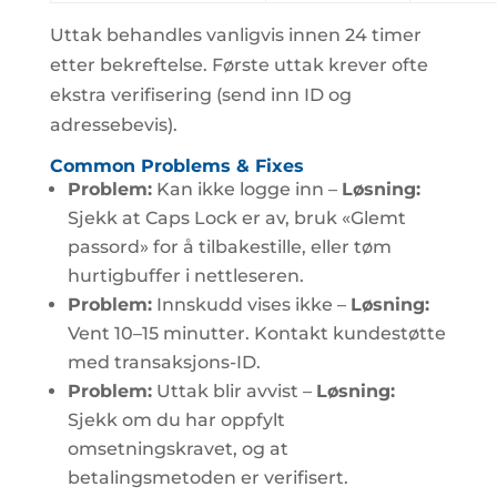
Uttak behandles vanligvis innen 24 timer
etter bekreftelse. Første uttak krever ofte
ekstra verifisering (send inn ID og
adressebevis).
Common Problems & Fixes
Problem:
Kan ikke logge inn –
Løsning:
Sjekk at Caps Lock er av, bruk «Glemt
passord» for å tilbakestille, eller tøm
hurtigbuffer i nettleseren.
Problem:
Innskudd vises ikke –
Løsning:
Vent 10–15 minutter. Kontakt kundestøtte
med transaksjons-ID.
Problem:
Uttak blir avvist –
Løsning:
Sjekk om du har oppfylt
omsetningskravet, og at
betalingsmetoden er verifisert.