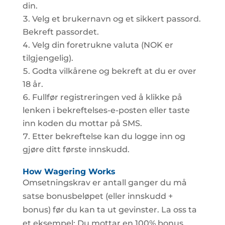
din.
Velg et brukernavn og et sikkert passord.
Bekreft passordet.
Velg din foretrukne valuta (NOK er
tilgjengelig).
Godta vilkårene og bekreft at du er over
18 år.
Fullfør registreringen ved å klikke på
lenken i bekreftelses-e-posten eller taste
inn koden du mottar på SMS.
Etter bekreftelse kan du logge inn og
gjøre ditt første innskudd.
How Wagering Works
Omsetningskrav er antall ganger du må
satse bonusbeløpet (eller innskudd +
bonus) før du kan ta ut gevinster. La oss ta
et eksempel: Du mottar en 100% bonus