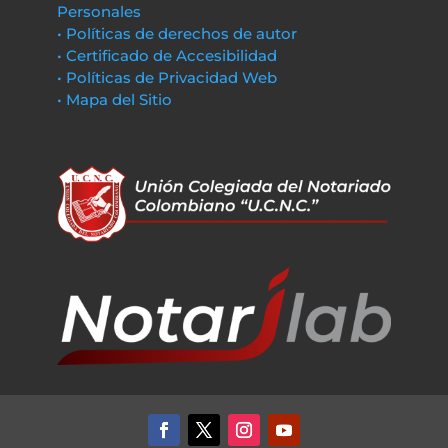
Personales
• Políticas de derechos de autor
• Certificado de Accesibilidad
• Políticas de Privacidad Web
• Mapa del Sitio