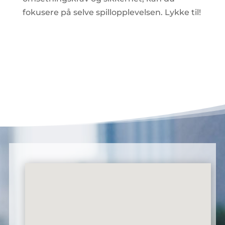
fokusere på selve spillopplevelsen. Lykke til!