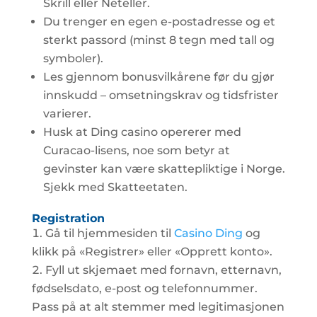
Skrill eller Neteller.
Du trenger en egen e-postadresse og et
sterkt passord (minst 8 tegn med tall og
symboler).
Les gjennom bonusvilkårene før du gjør
innskudd – omsetningskrav og tidsfrister
varierer.
Husk at Ding casino opererer med
Curacao-lisens, noe som betyr at
gevinster kan være skattepliktige i Norge.
Sjekk med Skatteetaten.
Registration
Gå til hjemmesiden til
Casino Ding
og
klikk på «Registrer» eller «Opprett konto».
Fyll ut skjemaet med fornavn, etternavn,
fødselsdato, e-post og telefonnummer.
Pass på at alt stemmer med legitimasjonen