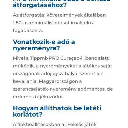
átforgatásához?
Az átforgatási követelmények általában
1,80-as minimális oddsot írnak elő a
fogadásokra.
Vonatkozik-e adó a
nyereményre?
Mivel a TippmixPRO Curaçao-i licenc alatt
működik, a nyereményeket a játékos saját
országának adójogszabályai szerint kell
bevallania. Magyarországon a
szerencsejáték-nyeremény adómentes, de
érdemes tájékozódni.
Hogyan állíthatok be letéti
korlátot?
A fiókbeállításokban a „Felelős játék”