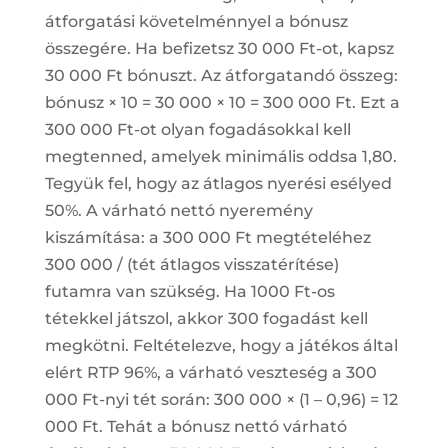
átforgatási követelménnyel a bónusz
összegére. Ha befizetsz 30 000 Ft-ot, kapsz
30 000 Ft bónuszt. Az átforgatandó összeg:
bónusz × 10 = 30 000 × 10 = 300 000 Ft. Ezt a
300 000 Ft-ot olyan fogadásokkal kell
megtenned, amelyek minimális oddsa 1,80.
Tegyük fel, hogy az átlagos nyerési esélyed
50%. A várható nettó nyeremény
kiszámítása: a 300 000 Ft megtételéhez
300 000 / (tét átlagos visszatérítése)
futamra van szükség. Ha 1000 Ft-os
tétekkel játszol, akkor 300 fogadást kell
megkötni. Feltételezve, hogy a játékos által
elért RTP 96%, a várható veszteség a 300
000 Ft-nyi tét során: 300 000 × (1 – 0,96) = 12
000 Ft. Tehát a bónusz nettó várható