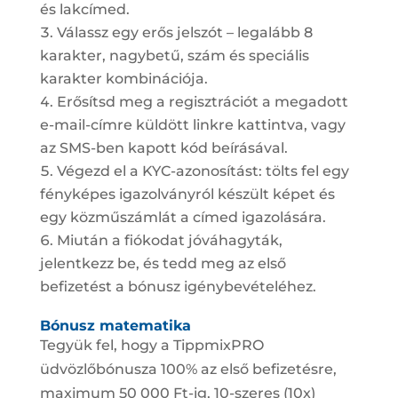
és lakcímed.
Válassz egy erős jelszót – legalább 8
karakter, nagybetű, szám és speciális
karakter kombinációja.
Erősítsd meg a regisztrációt a megadott
e-mail-címre küldött linkre kattintva, vagy
az SMS-ben kapott kód beírásával.
Végezd el a KYC-azonosítást: tölts fel egy
fényképes igazolványról készült képet és
egy közműszámlát a címed igazolására.
Miután a fiókodat jóváhagyták,
jelentkezz be, és tedd meg az első
befizetést a bónusz igénybevételéhez.
Bónusz matematika
Tegyük fel, hogy a TippmixPRO
üdvözlőbónusza 100% az első befizetésre,
maximum 50 000 Ft-ig, 10-szeres (10x)