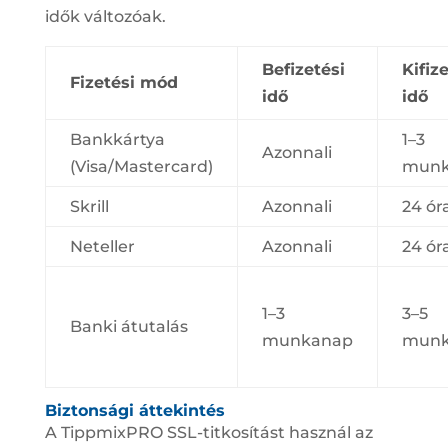
idők változóak.
Befizetési
Kifiz
Fizetési mód
idő
idő
Bankkártya
1–3
Azonnali
(Visa/Mastercard)
munk
Skrill
Azonnali
24 ór
Neteller
Azonnali
24 ór
1–3
3–5
Banki átutalás
munkanap
munk
Biztonsági áttekintés
A TippmixPRO SSL-titkosítást használ az