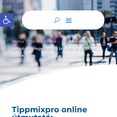
Abrir barra de herramientas
Home
Sin categoría
Tippmixpro online
9
9
útmutató: Regisztráció, bónusz és fogadási
tippek
Tippmixpro online