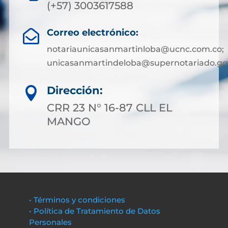
(+57) 3003617588
Correo electrónico:

notariaunicasanmartinloba@ucnc.com.co;
unicasanmartindeloba@supernotariado.go
Dirección:

CRR 23 N° 16-87 CLL EL
MANGO
• Términos y condiciones
• Política de Tratamiento de Datos
Personales