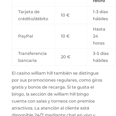
retiro
Tarjeta de
1-3 días
10 €
crédito/débito
hábiles
Hasta
PayPal
10 €
24
horas
Transferencia
3-5 días
20 €
bancaria
hábiles
El casino william hill también se distingue
por sus promociones regulares, como giros
gratis y bonos de recarga. Si te gusta el
bingo, la sección de william hill bingo
cuenta con salas y torneos con premios
atractivos. La atención al cliente está
disponible 24/7 mediante chat en vivo y