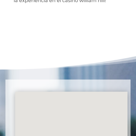
la experiencia en el casino william hill!