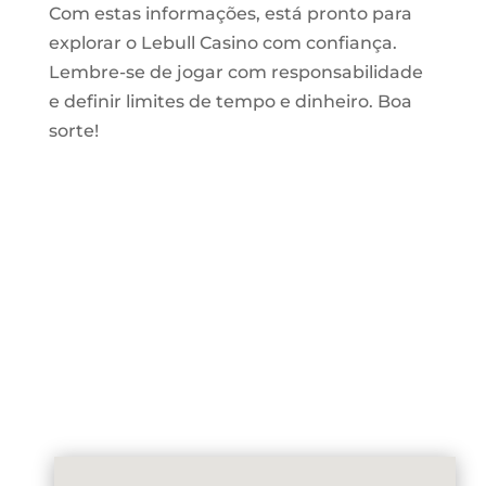
Com estas informações, está pronto para
explorar o Lebull Casino com confiança.
Lembre-se de jogar com responsabilidade
e definir limites de tempo e dinheiro. Boa
sorte!