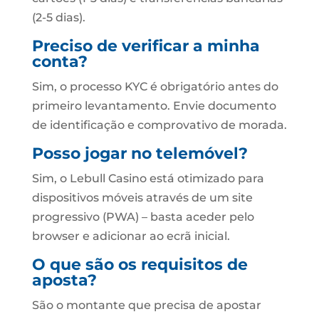
(2-5 dias).
Preciso de verificar a minha
conta?
Sim, o processo KYC é obrigatório antes do
primeiro levantamento. Envie documento
de identificação e comprovativo de morada.
Posso jogar no telemóvel?
Sim, o Lebull Casino está otimizado para
dispositivos móveis através de um site
progressivo (PWA) – basta aceder pelo
browser e adicionar ao ecrã inicial.
O que são os requisitos de
aposta?
São o montante que precisa de apostar