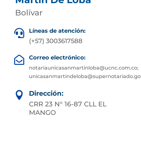
Bolívar
Líneas de atención:

(+57) 3003617588
Correo electrónico:

notariaunicasanmartinloba@ucnc.com.co;
unicasanmartindeloba@supernotariado.go
Dirección:

CRR 23 N° 16-87 CLL EL
MANGO