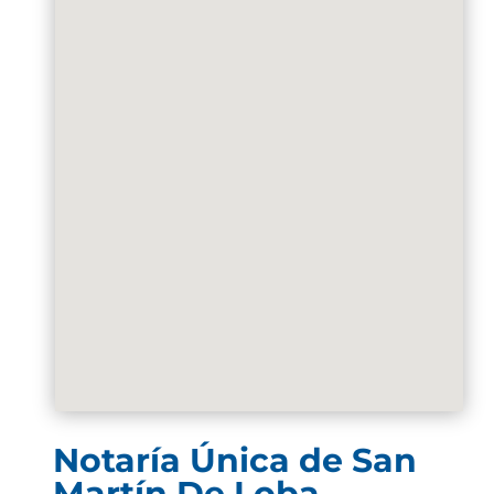
Notaría Única de San
Martín De Loba