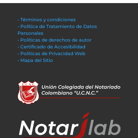
• Términos y condiciones
• Política de Tratamiento de Datos
Personales
• Políticas de derechos de autor
• Certificado de Accesibilidad
• Políticas de Privacidad Web
• Mapa del Sitio