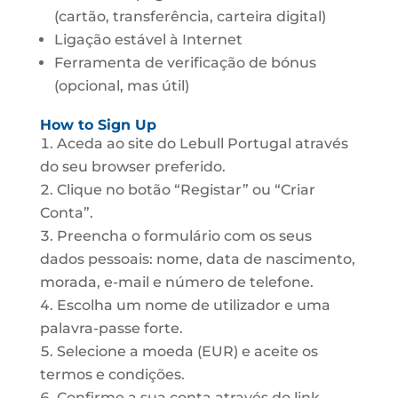
(cartão, transferência, carteira digital)
Ligação estável à Internet
Ferramenta de verificação de bónus
(opcional, mas útil)
How to Sign Up
Aceda ao site do Lebull Portugal através
do seu browser preferido.
Clique no botão “Registar” ou “Criar
Conta”.
Preencha o formulário com os seus
dados pessoais: nome, data de nascimento,
morada, e-mail e número de telefone.
Escolha um nome de utilizador e uma
palavra-passe forte.
Selecione a moeda (EUR) e aceite os
termos e condições.
Confirme a sua conta através do link