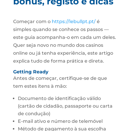
bónus, registo e dicas
Começar com o
https://lebullpt.pt/
é
simples quando se conhece os passos —
este guia acompanha-o em cada um deles.
Quer seja novo no mundo dos casinos
online ou já tenha experiência, este artigo
explica tudo de forma prática e direta.
Getting Ready
Antes de começar, certifique-se de que
tem estes itens à mão:
Documento de identificação válido
(cartão de cidadão, passaporte ou carta
de condução)
E-mail ativo e número de telemóvel
Método de pagamento à sua escolha