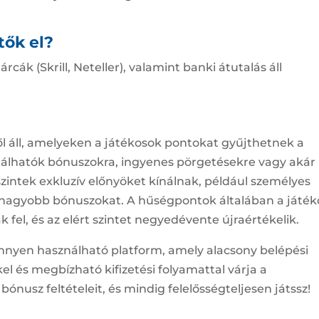
tők el?
cák (Skrill, Neteller), valamint banki átutalás áll
l áll, amelyeken a játékosok pontokat gyűjthetnek a
nálhatók bónuszokra, ingyenes pörgetésekre vagy akár
zintek exkluzív előnyöket kínálnak, például személyes
 és nagyobb bónuszokat. A hűségpontok általában a játék
el, és az elért szintet negyedévente újraértékelik.
könnyen használható platform, amely alacsony belépési
el és megbízható kifizetési folyamattal várja a
a bónusz feltételeit, és mindig felelősségteljesen játssz!