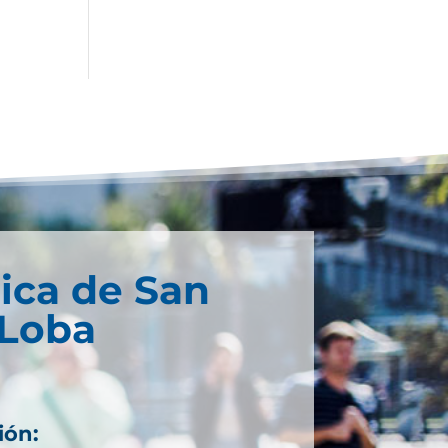
ica de San
 Loba
ión: