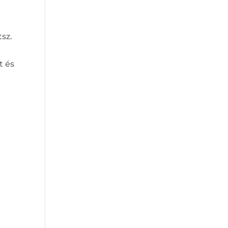
sz.
t és