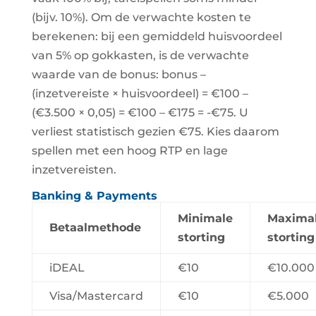
(bijv. 10%). Om de verwachte kosten te
berekenen: bij een gemiddeld huisvoordeel
van 5% op gokkasten, is de verwachte
waarde van de bonus: bonus –
(inzetvereiste × huisvoordeel) = €100 –
(€3.500 × 0,05) = €100 – €175 = -€75. U
verliest statistisch gezien €75. Kies daarom
spellen met een hoog RTP en lage
inzetvereisten.
Banking & Payments
Minimale
Maxima
Betaalmethode
storting
storting
iDEAL
€10
€10.000
Visa/Mastercard
€10
€5.000