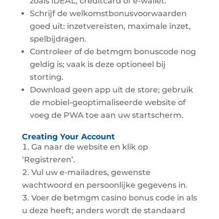
zoals iDEAL, creditcard of e-wallet.
Schrijf de welkomstbonusvoorwaarden
goed uit: inzetvereisten, maximale inzet,
spelbijdragen.
Controleer of de betmgm bonuscode nog
geldig is; vaak is deze optioneel bij
storting.
Download geen app uit de store; gebruik
de mobiel-geoptimaliseerde website of
voeg de PWA toe aan uw startscherm.
Creating Your Account
Ga naar de website en klik op
‘Registreren’.
Vul uw e-mailadres, gewenste
wachtwoord en persoonlijke gegevens in.
Voer de betmgm casino bonus code in als
u deze heeft; anders wordt de standaard