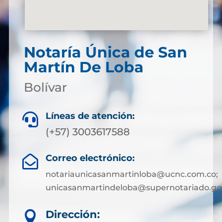
Notaría Única de San
Martín De Loba
Bolívar
Líneas de atención:

(+57) 3003617588
Correo electrónico:

notariaunicasanmartinloba@ucnc.com.co;
unicasanmartindeloba@supernotariado.go
Dirección:
