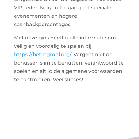
VIP-leden krijgen toegang tot speciale
evenementen en hogere
cashbackpercentages.
Met deze gids heeft u alle informatie om
veilig en voordelig te spelen bij
https://betmgmnl.org/
. Vergeet niet de
bonussen slim te benutten, verantwoord te
spelen en altijd de algemene voorwaarden
te controleren. Veel succes!