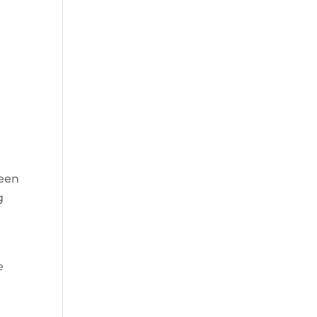
 een
g
e