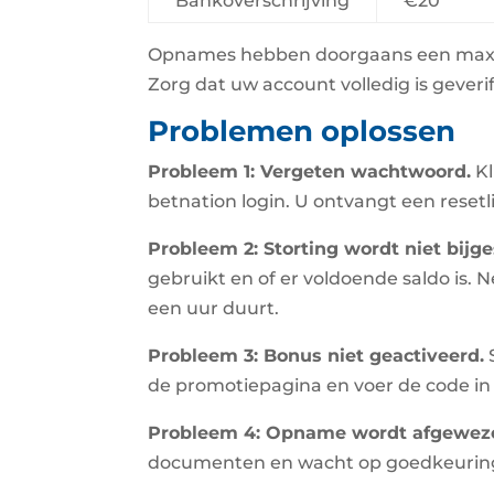
Bankoverschrijving
€20
Opnames hebben doorgaans een maximu
Zorg dat uw account volledig is gever
Problemen oplossen
Probleem 1: Vergeten wachtwoord.
Kl
betnation login. U ontvangt een resetl
Probleem 2: Storting wordt niet bijg
gebruikt en of er voldoende saldo is.
een uur duurt.
Probleem 3: Bonus niet geactiveerd.
de promotiepagina en voer de code in b
Probleem 4: Opname wordt afgewez
documenten en wacht op goedkeurin