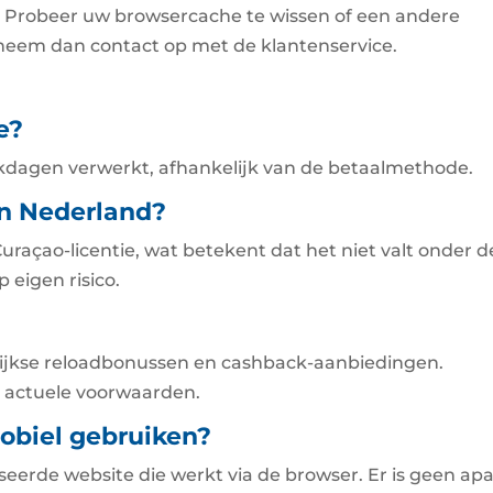
.
Probeer uw browsercache te wissen of een andere
neem dan contact op met de klantenservice.
e?
dagen verwerkt, afhankelijk van de betaalmethode.
 in Nederland?
uraçao-licentie, wat betekent dat het niet valt onder d
eigen risico.
lijkse reloadbonussen en cashback-aanbiedingen.
 actuele voorwaarden.
obiel gebruiken?
seerde website die werkt via de browser. Er is geen ap