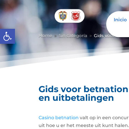
Inicio
Abrir barra de herramientas
Home
Sin categoría
Gids voor betnat
9
9
Gids voor betnation
en uitbetalingen
Casino betnation
valt op in een concur
uit hoe u er het meeste uit kunt halen