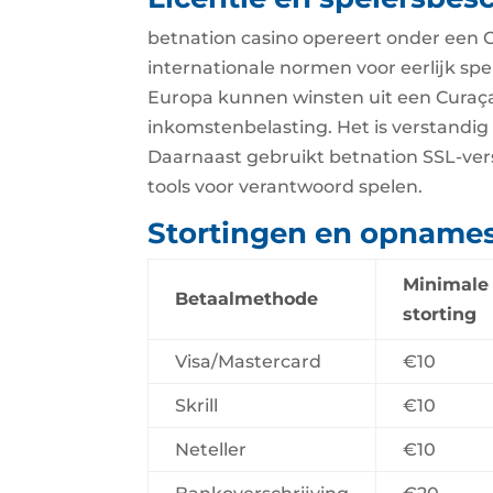
betnation casino opereert onder een C
internationale normen voor eerlijk spel
Europa kunnen winsten uit een Curaça
inkomstenbelasting. Het is verstandig
Daarnaast gebruikt betnation SSL-ve
tools voor verantwoord spelen.
Stortingen en opname
Minimale
Betaalmethode
storting
Visa/Mastercard
€10
Skrill
€10
Neteller
€10