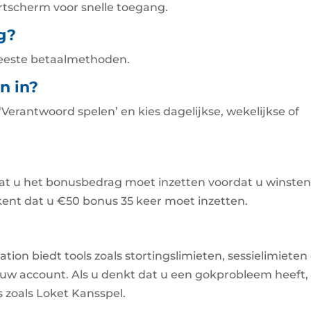
rtscherm voor snelle toegang.
g?
meeste betaalmethoden.
n in?
Verantwoord spelen’ en kies dagelijkse, wekelijkse of
 dat u het bonusbedrag moet inzetten voordat u winste
ent dat u €50 bonus 35 keer moet inzetten.
tion biedt tools zoals stortingslimieten, sessielimieten
 in uw account. Als u denkt dat u een gokprobleem heeft,
 zoals Loket Kansspel.