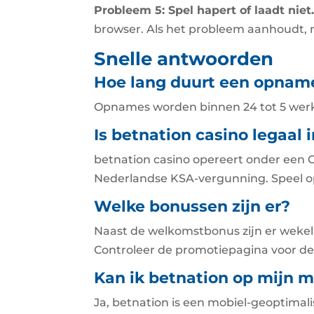
Probleem 5: Spel hapert of laadt niet
browser. Als het probleem aanhoudt, 
Snelle antwoorden
Hoe lang duurt een opnam
Opnames worden binnen 24 tot 5 werk
Is betnation casino legaal
betnation casino opereert onder een C
Nederlandse KSA-vergunning. Speel op 
Welke bonussen zijn er?
Naast de welkomstbonus zijn er weke
Controleer de promotiepagina voor de
Kan ik betnation op mijn m
Ja, betnation is een mobiel-geoptimali