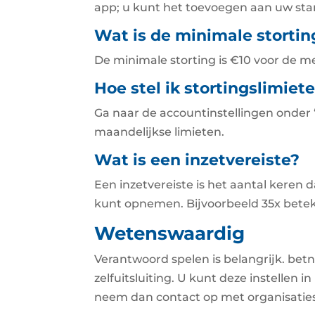
app; u kunt het toevoegen aan uw sta
Wat is de minimale stortin
De minimale storting is €10 voor de 
Hoe stel ik stortingslimiete
Ga naar de accountinstellingen onder ‘
maandelijkse limieten.
Wat is een inzetvereiste?
Een inzetvereiste is het aantal keren
kunt opnemen. Bijvoorbeeld 35x betek
Wetenswaardig
Verantwoord spelen is belangrijk. betna
zelfuitsluiting. U kunt deze instellen
neem dan contact op met organisaties