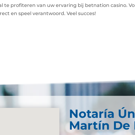
 te profiteren van uw ervaring bij betnation casino. Vo
ect en speel verantwoord. Veel succes!
Notaría Ún
Martín De