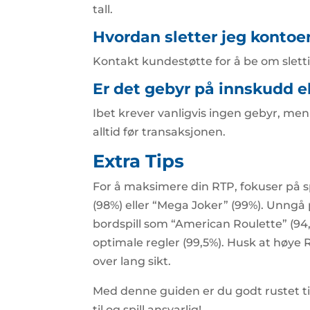
tall.
Hvordan sletter jeg konto
Kontakt kundestøtte for å be om slettin
Er det gebyr på innskudd el
Ibet krever vanligvis ingen gebyr, me
alltid før transaksjonen.
Extra Tips
For å maksimere din RTP, fokuser på 
(98%) eller “Mega Joker” (99%). Unngå
bordspill som “American Roulette” (94,
optimale regler (99,5%). Husk at høye
over lang sikt.
Med denne guiden er du godt rustet til 
til og spill ansvarlig!