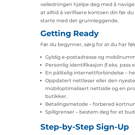
veiledningen hjelpe deg med å naviger
at alltid å verifisere kontoen din før d
starte med det grunnleggende.
Getting Ready
Før du begynner, sørg for at du har føl
Gyldig e-postadresse og mobilnummer
Personlig identifikasjon (f.eks. pass 
En pålitelig internettforbindelse – h
Oppdatert nettleser eller den nyeste
mobiloptimalisert nettside og en pr
butikker.
Betalingsmetode – forbered kortnu
Spillgrenser – bestem deg for et buds
Step-by-Step Sign-Up