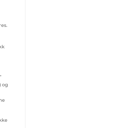
res.
kk
”
) og
ine
ykke