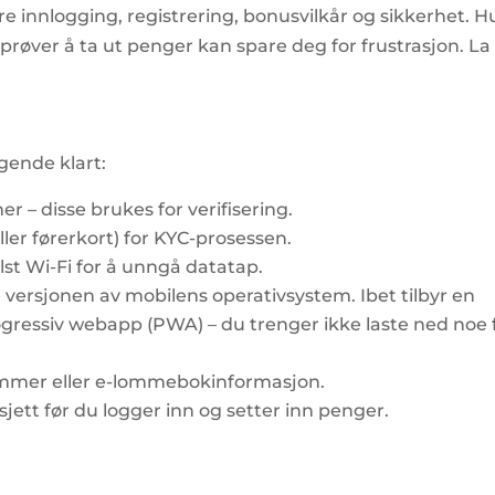
e innlogging, registrering, bonusvilkår og sikkerhet. H
u prøver å ta ut penger kan spare deg for frustrasjon. La
gende klart:
 – disse brukes for verifisering.
eller førerkort) for KYC-prosessen.
elst Wi-Fi for å unngå datatap.
 versjonen av mobilens operativsystem. Ibet tilbyr en
ogressiv webapp (PWA) – du trenger ikke laste ned noe 
mmer eller e-lommebokinformasjon.
jett før du logger inn og setter inn penger.