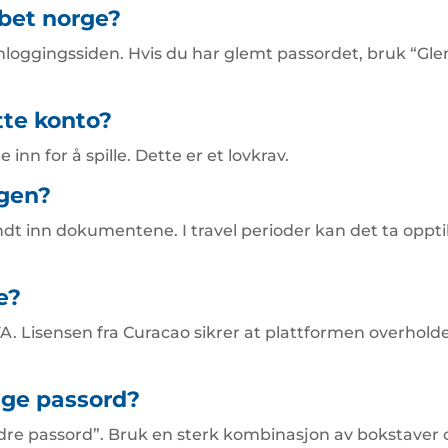
ibet norge?
nloggingssiden. Hvis du har glemt passordet, bruk “Gl
tte konto?
inn for å spille. Dette er et lovkrav.
ngen?
ndt inn dokumentene. I travel perioder kan det ta oppti
e?
2FA. Lisensen fra Curacao sikrer at plattformen overhold
ige passord?
“Endre passord”. Bruk en sterk kombinasjon av bokstaver