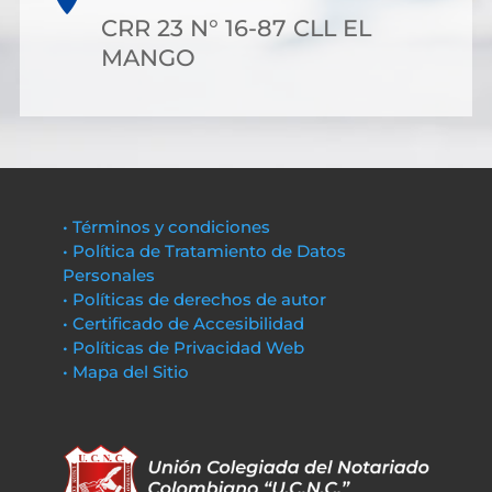
CRR 23 N° 16-87 CLL EL
MANGO
• Términos y condiciones
• Política de Tratamiento de Datos
Personales
• Políticas de derechos de autor
• Certificado de Accesibilidad
• Políticas de Privacidad Web
• Mapa del Sitio