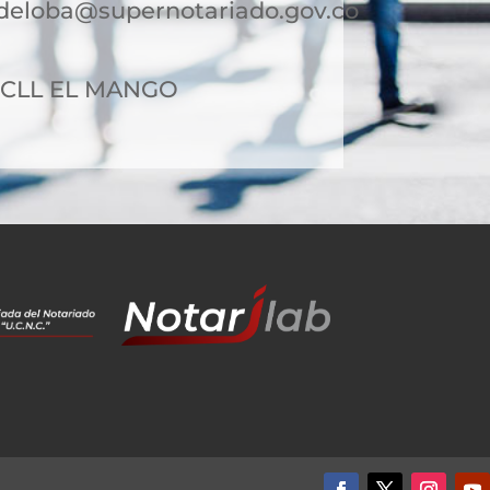
deloba@supernotariado.gov.co
7 CLL EL MANGO