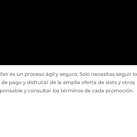
air es un proceso ágil y seguro. Solo necesitas seguir l
 de pago y disfrutar de la amplia oferta de slots y otros
ponsable y consultar los términos de cada promoción.