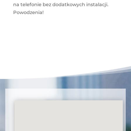
na telefonie bez dodatkowych instalacji.
Powodzenia!