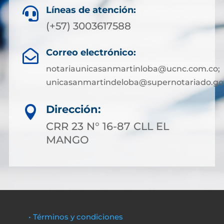
Líneas de atención:

(+57) 3003617588
Correo electrónico:

notariaunicasanmartinloba@ucnc.com.co;
unicasanmartindeloba@supernotariado.go
Dirección:

CRR 23 N° 16-87 CLL EL
MANGO
• Términos y condiciones