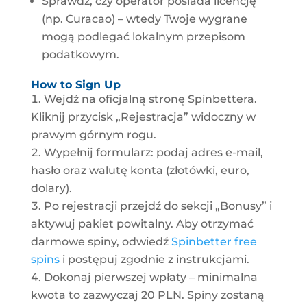
Sprawdź, czy operator posiada licencję
(np. Curacao) – wtedy Twoje wygrane
mogą podlegać lokalnym przepisom
podatkowym.
How to Sign Up
Wejdź na oficjalną stronę Spinbettera.
Kliknij przycisk „Rejestracja” widoczny w
prawym górnym rogu.
Wypełnij formularz: podaj adres e-mail,
hasło oraz walutę konta (złotówki, euro,
dolary).
Po rejestracji przejdź do sekcji „Bonusy” i
aktywuj pakiet powitalny. Aby otrzymać
darmowe spiny, odwiedź
Spinbetter free
spins
i postępuj zgodnie z instrukcjami.
Dokonaj pierwszej wpłaty – minimalna
kwota to zazwyczaj 20 PLN. Spiny zostaną