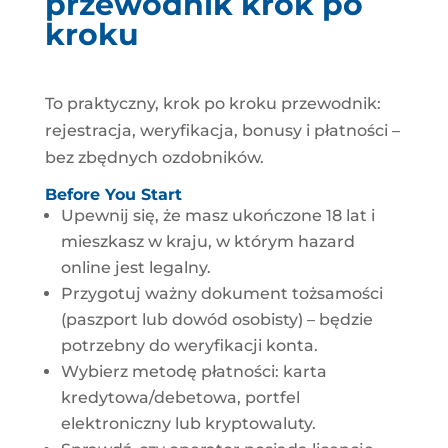
przewodnik krok po
kroku
To praktyczny, krok po kroku przewodnik:
rejestracja, weryfikacja, bonusy i płatności –
bez zbędnych ozdobników.
Before You Start
Upewnij się, że masz ukończone 18 lat i
mieszkasz w kraju, w którym hazard
online jest legalny.
Przygotuj ważny dokument tożsamości
(paszport lub dowód osobisty) – będzie
potrzebny do weryfikacji konta.
Wybierz metodę płatności: karta
kredytowa/debetowa, portfel
elektroniczny lub kryptowaluty.