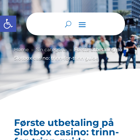
Abrir barra de herramientas
Home
Sin categoría
Første utbetaling på
9
9
Slotbox casino: trinn-for-trinn guide
Første utbetaling på
Slotbox casino: trinn-