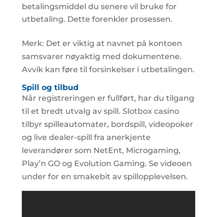
betalingsmiddel du senere vil bruke for
utbetaling. Dette forenkler prosessen.
Merk: Det er viktig at navnet på kontoen
samsvarer nøyaktig med dokumentene.
Avvik kan føre til forsinkelser i utbetalingen.
Spill og tilbud
Når registreringen er fullført, har du tilgang
til et bredt utvalg av spill. Slotbox casino
tilbyr spilleautomater, bordspill, videopoker
og live dealer-spill fra anerkjente
leverandører som NetEnt, Microgaming,
Play’n GO og Evolution Gaming. Se videoen
under for en smakebit av spillopplevelsen.