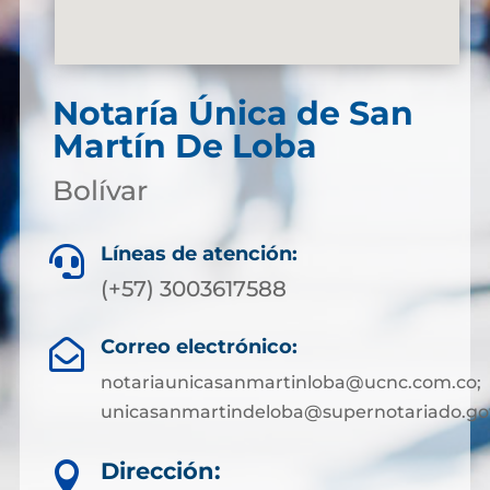
Notaría Única de San
Martín De Loba
Bolívar
Líneas de atención:

(+57) 3003617588
Correo electrónico:

notariaunicasanmartinloba@ucnc.com.co;
unicasanmartindeloba@supernotariado.go
Dirección:
