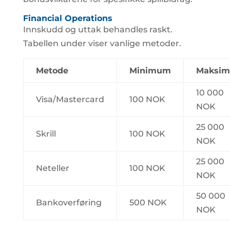
Financial Operations
Innskudd og uttak behandles raskt.
Tabellen under viser vanlige metoder.
Metode
Minimum
Maksi
10 000
Visa/Mastercard
100 NOK
NOK
25 000
Skrill
100 NOK
NOK
25 000
Neteller
100 NOK
NOK
50 000
Bankoverføring
500 NOK
NOK