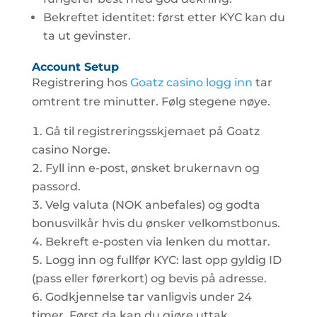
Bekreftet identitet: først etter KYC kan du
ta ut gevinster.
Account Setup
Registrering hos
Goatz casino logg inn
tar
omtrent tre minutter. Følg stegene nøye.
Gå til registreringsskjemaet på Goatz
casino Norge.
Fyll inn e-post, ønsket brukernavn og
passord.
Velg valuta (NOK anbefales) og godta
bonusvilkår hvis du ønsker velkomstbonus.
Bekreft e-posten via lenken du mottar.
Logg inn og fullfør KYC: last opp gyldig ID
(pass eller førerkort) og bevis på adresse.
Godkjennelse tar vanligvis under 24
timer. Først da kan du gjøre uttak.