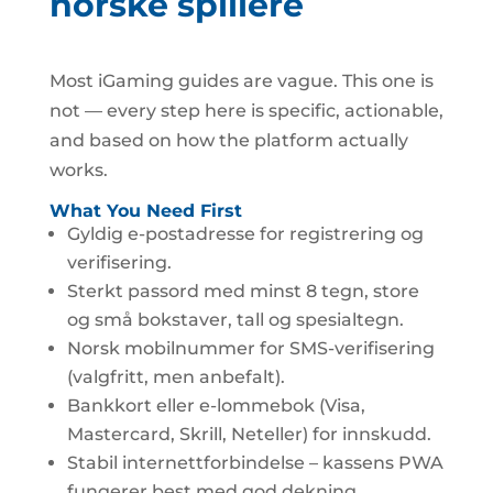
norske spillere
Most iGaming guides are vague. This one is
not — every step here is specific, actionable,
and based on how the platform actually
works.
What You Need First
Gyldig e-postadresse for registrering og
verifisering.
Sterkt passord med minst 8 tegn, store
og små bokstaver, tall og spesialtegn.
Norsk mobilnummer for SMS-verifisering
(valgfritt, men anbefalt).
Bankkort eller e-lommebok (Visa,
Mastercard, Skrill, Neteller) for innskudd.
Stabil internettforbindelse – kassens PWA
fungerer best med god dekning.