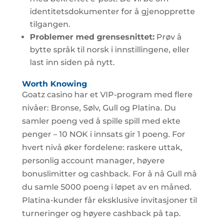
identitetsdokumenter for å gjenopprette
tilgangen.
Problemer med grensesnittet:
Prøv å
bytte språk til norsk i innstillingene, eller
last inn siden på nytt.
Worth Knowing
Goatz casino har et VIP-program med flere
nivåer: Bronse, Sølv, Gull og Platina. Du
samler poeng ved å spille spill med ekte
penger – 10 NOK i innsats gir 1 poeng. For
hvert nivå øker fordelene: raskere uttak,
personlig account manager, høyere
bonuslimitter og cashback. For å nå Gull må
du samle 5000 poeng i løpet av en måned.
Platina-kunder får eksklusive invitasjoner til
turneringer og høyere cashback på tap.