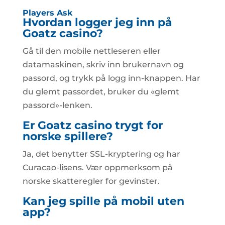
Players Ask
Hvordan logger jeg inn på
Goatz casino?
Gå til den mobile nettleseren eller
datamaskinen, skriv inn brukernavn og
passord, og trykk på logg inn-knappen. Har
du glemt passordet, bruker du «glemt
passord»-lenken.
Er Goatz casino trygt for
norske spillere?
Ja, det benytter SSL-kryptering og har
Curacao-lisens. Vær oppmerksom på
norske skatteregler for gevinster.
Kan jeg spille på mobil uten
app?