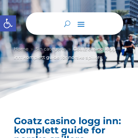
Abrir barra de herramientas
Home
Sin categoría
Goatz casino logg
9
9
inn: komplett guide for norske spillere
Goatz casino logg inn:
komplett guide for