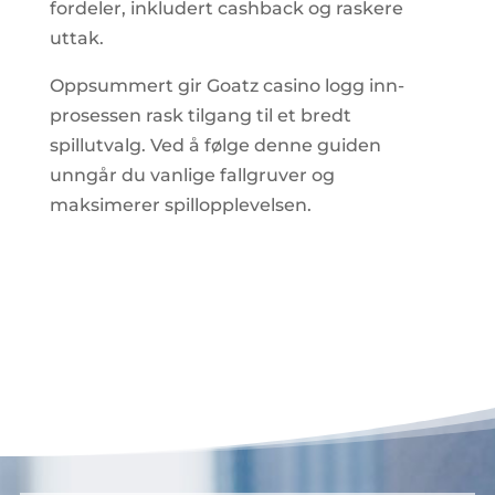
fordeler, inkludert cashback og raskere
uttak.
Oppsummert gir Goatz casino logg inn-
prosessen rask tilgang til et bredt
spillutvalg. Ved å følge denne guiden
unngår du vanlige fallgruver og
maksimerer spillopplevelsen.