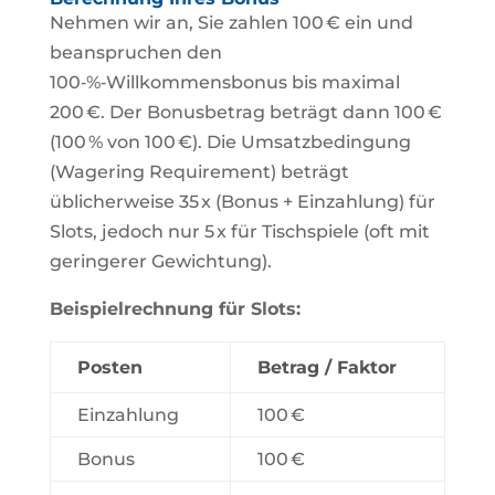
Nehmen wir an, Sie zahlen 100 € ein und
beanspruchen den
100‑%‑Willkommensbonus bis maximal
200 €. Der Bonusbetrag beträgt dann 100 €
(100 % von 100 €). Die Umsatzbedingung
(Wagering Requirement) beträgt
üblicherweise 35 x (Bonus + Einzahlung) für
Slots, jedoch nur 5 x für Tischspiele (oft mit
geringerer Gewichtung).
Beispielrechnung für Slots:
Posten
Betrag / Faktor
Einzahlung
100 €
Bonus
100 €