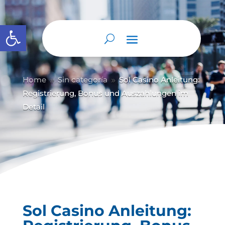
Abrir barra de herramientas
Home
Sin categoría
Sol Casino Anleitung:
9
9
Registrierung, Bonus und Auszahlungen im
Detail
Sol Casino Anleitung: