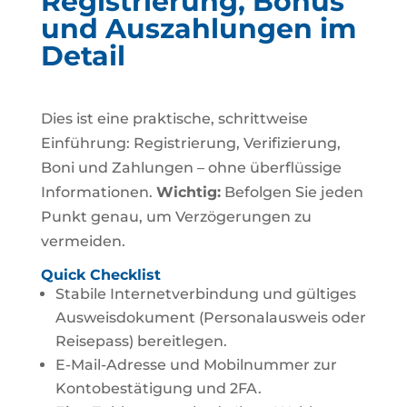
Registrierung, Bonus
und Auszahlungen im
Detail
Dies ist eine praktische, schrittweise
Einführung: Registrierung, Verifizierung,
Boni und Zahlungen – ohne überflüssige
Informationen.
Wichtig:
Befolgen Sie jeden
Punkt genau, um Verzögerungen zu
vermeiden.
Quick Checklist
Stabile Internetverbindung und gültiges
Ausweisdokument (Personalausweis oder
Reisepass) bereitlegen.
E-Mail-Adresse und Mobilnummer zur
Kontobestätigung und 2FA.