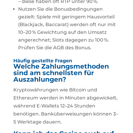
– diese haben oft RTP unter 90 %.
Nutzen Sie die Bonusbedingungen
gezielt: Spiele mit geringem Hausvorteil
(Blackjack, Baccarat) werden oft nur mit
10–20 % Gewichtung auf den Umsatz
angerechnet; Slots dagegen zu 100 %.
Prüfen Sie die AGB des Bonus.
Häufig gestellte Fragen
Welche Zahlungsmethoden
sind am schnellsten für
Auszahlungen?
Kryptowährungen wie Bitcoin und
Ethereum werden in Minuten abgewickelt,
während E‑Wallets 12–24 Stunden
benötigen. Banküberweisungen können 3–
5 Werktage dauern.