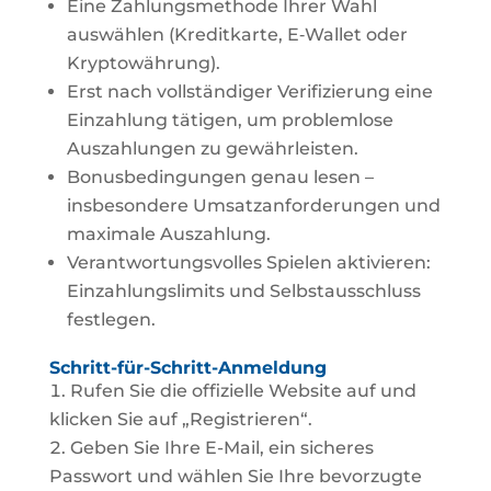
Eine Zahlungsmethode Ihrer Wahl
auswählen (Kreditkarte, E‑Wallet oder
Kryptowährung).
Erst nach vollständiger Verifizierung eine
Einzahlung tätigen, um problemlose
Auszahlungen zu gewährleisten.
Bonusbedingungen genau lesen –
insbesondere Umsatzanforderungen und
maximale Auszahlung.
Verantwortungsvolles Spielen aktivieren:
Einzahlungslimits und Selbstausschluss
festlegen.
Schritt-für-Schritt-Anmeldung
Rufen Sie die offizielle Website auf und
klicken Sie auf „Registrieren“.
Geben Sie Ihre E-Mail, ein sicheres
Passwort und wählen Sie Ihre bevorzugte