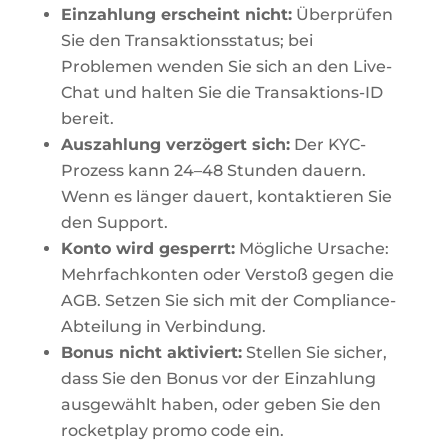
Einzahlung erscheint nicht:
Überprüfen
Sie den Transaktionsstatus; bei
Problemen wenden Sie sich an den Live-
Chat und halten Sie die Transaktions-ID
bereit.
Auszahlung verzögert sich:
Der KYC-
Prozess kann 24–48 Stunden dauern.
Wenn es länger dauert, kontaktieren Sie
den Support.
Konto wird gesperrt:
Mögliche Ursache:
Mehrfachkonten oder Verstoß gegen die
AGB. Setzen Sie sich mit der Compliance-
Abteilung in Verbindung.
Bonus nicht aktiviert:
Stellen Sie sicher,
dass Sie den Bonus vor der Einzahlung
ausgewählt haben, oder geben Sie den
rocketplay promo code ein.