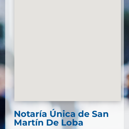
Notaría Única de San
Martín De Loba