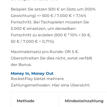
Beispiel: Sie setzen 500 € an Slots um (100%
Gewichtung) => 500 € / 7.000 € = 7,14%
Fortschritt. Bei Tischspielen müssten Sie
5.000 € einsetzen, um denselben
Fortschritt zu erzielen (500 € * 10% = 50 €,
50 € / 7.000 € = 0,71%).
Maximaleinsatz pro Runde: Oft 5 €.
Überschreiten Sie dies nicht, sonst verfällt
der Bonus.
Money In, Money Out
RocketPlay bietet mehrere
Zahlungsmethoden. Hier eine Übersicht:
Methode
Mindesteinzahlung