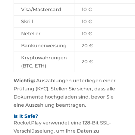
Visa/Mastercard
10 €
Skrill
10 €
Neteller
10 €
Banküberweisung
20 €
Kryptowährungen
20 €
(BTC, ETH)
Wichtig:
Auszahlungen unterliegen einer
Prüfung (KYC). Stellen Sie sicher, dass alle
Dokumente hochgeladen sind, bevor Sie
eine Auszahlung beantragen.
Is It Safe?
RocketPlay verwendet eine 128-Bit SSL-
Verschlüsselung, um Ihre Daten zu