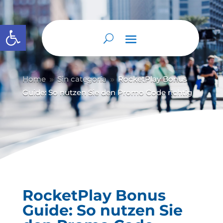
Abrir barra de herramientas
Home
Sin categoría
RocketPlay Bonus
9
9
Guide: So nutzen Sie den Promo Code richtig
RocketPlay Bonus
Guide: So nutzen Sie