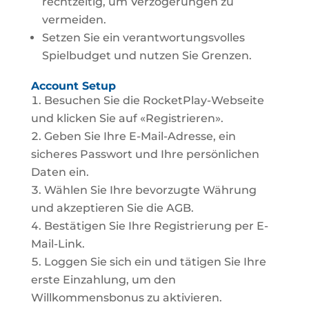
rechtzeitig, um Verzögerungen zu
vermeiden.
Setzen Sie ein verantwortungsvolles
Spielbudget und nutzen Sie Grenzen.
Account Setup
Besuchen Sie die RocketPlay-Webseite
und klicken Sie auf «Registrieren».
Geben Sie Ihre E-Mail-Adresse, ein
sicheres Passwort und Ihre persönlichen
Daten ein.
Wählen Sie Ihre bevorzugte Währung
und akzeptieren Sie die AGB.
Bestätigen Sie Ihre Registrierung per E-
Mail-Link.
Loggen Sie sich ein und tätigen Sie Ihre
erste Einzahlung, um den
Willkommensbonus zu aktivieren.