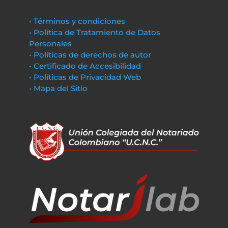
• Términos y condiciones
• Política de Tratamiento de Datos
Personales
• Políticas de derechos de autor
• Certificado de Accesibilidad
• Políticas de Privacidad Web
• Mapa del Sitio