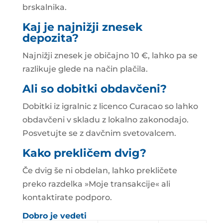
brskalnika.
Kaj je najnižji znesek
depozita?
Najnižji znesek je običajno 10 €, lahko pa se
razlikuje glede na način plačila.
Ali so dobitki obdavčeni?
Dobitki iz igralnic z licenco Curacao so lahko
obdavčeni v skladu z lokalno zakonodajo.
Posvetujte se z davčnim svetovalcem.
Kako prekličem dvig?
Če dvig še ni obdelan, lahko prekličete
preko razdelka »Moje transakcije« ali
kontaktirate podporo.
Dobro je vedeti