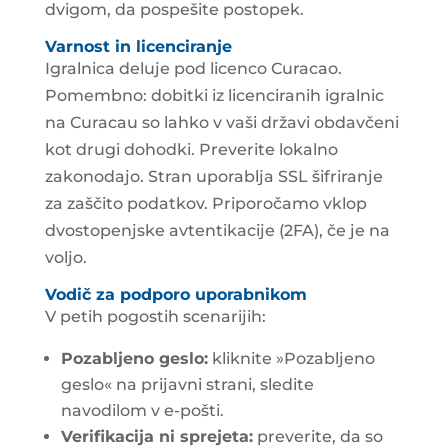
dvigom, da pospešite postopek.
Varnost in licenciranje
Igralnica deluje pod licenco Curacao.
Pomembno: dobitki iz licenciranih igralnic
na Curacau so lahko v vaši državi obdavčeni
kot drugi dohodki. Preverite lokalno
zakonodajo. Stran uporablja SSL šifriranje
za zaščito podatkov. Priporočamo vklop
dvostopenjske avtentikacije (2FA), če je na
voljo.
Vodič za podporo uporabnikom
V petih pogostih scenarijih:
Pozabljeno geslo:
kliknite »Pozabljeno
geslo« na prijavni strani, sledite
navodilom v e-pošti.
Verifikacija ni sprejeta:
preverite, da so