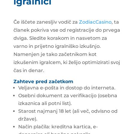
igralnici
Če iščete zanesljiv vodič za
ZodiacCasino
, ta
članek pokriva vse od registracije do prvega
dviga. Sledite korakom in nasvetom za
varno in prijetno igralniško izkušnjo.
Namenjen je tako začetnikom kot
izkušenim igralcem, ki želijo optimizirati svoj
čas in denar.
Zahteve pred začetkom
Veljavna e-pošta in dostop do interneta.
Osebni dokument za verifikacijo (osebna
izkaznica ali potni list).
Starost najmanj 18 let (ali več, odvisno od
države).
Način plačila: kreditna kartica, e-