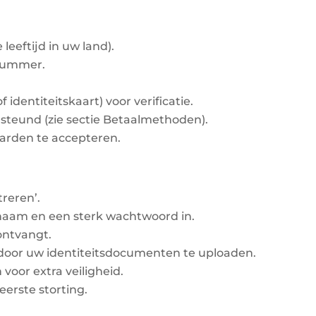
 leeftijd in uw land).
nnummer.
identiteitskaart) voor verificatie.
teund (zie sectie Betaalmethoden).
arden te accepteren.
treren’.
naam en een sterk wachtwoord in.
 ontvangt.
 door uw identiteitsdocumenten te uploaden.
 voor extra veiligheid.
erste storting.