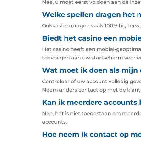
Nee, u moet eerst voldoen aan de inz
Welke spellen dragen het m
Gokkasten dragen vaak 100% bij, terwijl
Biedt het casino een mobi
Het casino heeft een mobiel-geoptimal
toevoegen aan uw startscherm voor ee
Wat moet ik doen als mij
Controleer of uw account volledig gev
Neem anders contact op met de klant
Kan ik meerdere accounts
Nee, het is niet toegestaan om meerder
accounts.
Hoe neem ik contact op me