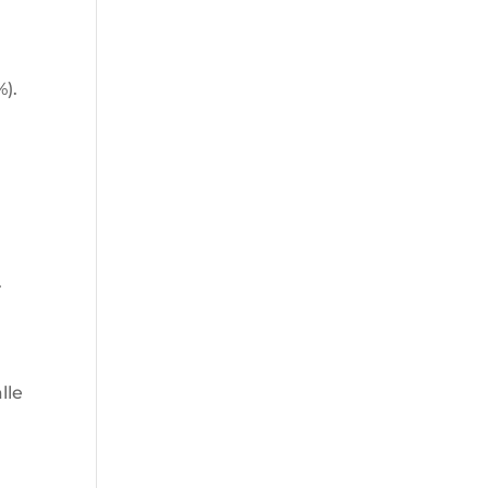
%).
.
lle