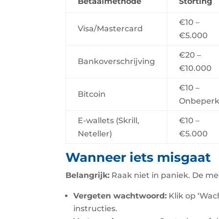
Betaalmethode
Storting
€10 –
Visa/Mastercard
€5.000
€20 –
Bankoverschrijving
€10.000
€10 –
Bitcoin
Onbeperk
E-wallets (Skrill,
€10 –
Neteller)
€5.000
Wanneer iets misgaat
Belangrijk:
Raak niet in paniek. De me
Vergeten wachtwoord:
Klik op ‘Wac
instructies.