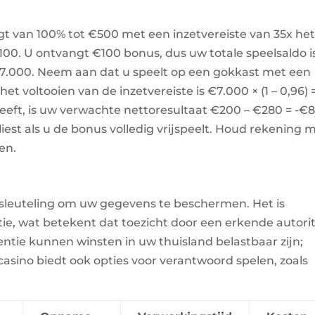
t van 100% tot €500 met een inzetvereiste van 35x he
100. U ontvangt €100 bonus, dus uw totale speelsaldo i
 €7.000. Neem aan dat u speelt op een gokkast met een
et voltooien van de inzetvereiste is €7.000 × (1 – 0,96) 
ft, is uw verwachte nettoresultaat €200 – €280 = -€8
est als u de bonus volledig vrijspeelt. Houd rekening 
en.
sleuteling om uw gegevens te beschermen. Het is
tie, wat betekent dat toezicht door een erkende autorit
centie kunnen winsten in uw thuisland belastbaar zijn;
casino biedt ook opties voor verantwoord spelen, zoals