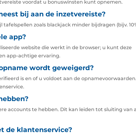
etvereiste voordat u bonuswinsten kunt opnemen.
eest bij aan de inzetvereiste?
 tafelspellen zoals blackjack minder bijdragen (bijv. 10
ele app?
iseerde website die werkt in de browser; u kunt deze
n app-achtige ervaring.
n opname wordt geweigerd?
erifieerd is en of u voldoet aan de opnamevoorwaarden
enservice.
 hebben?
e accounts te hebben. Dit kan leiden tot sluiting van a
t de klantenservice?