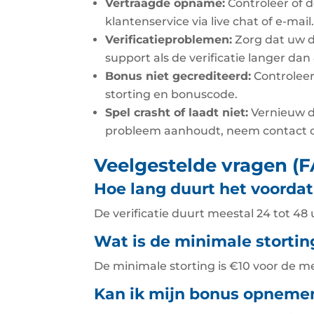
Vertraagde opname:
Controleer of 
klantenservice via live chat of e-m
Verificatieproblemen:
Zorg dat uw d
support als de verificatie langer dan
Bonus niet gecrediteerd:
Controleer
storting en bonuscode.
Spel crasht of laadt niet:
Vernieuw de
probleem aanhoudt, neem contact 
Veelgestelde vragen (
Hoe lang duurt het voordat
De verificatie duurt meestal 24 tot 4
Wat is de minimale stortin
De minimale storting is €10 voor de 
Kan ik mijn bonus opnemen 