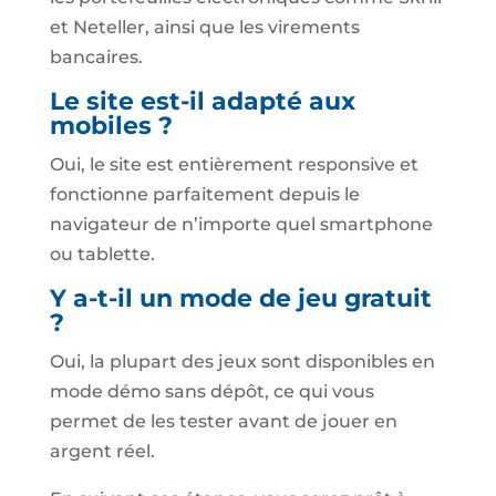
et Neteller, ainsi que les virements
bancaires.
Le site est-il adapté aux
mobiles ?
Oui, le site est entièrement responsive et
fonctionne parfaitement depuis le
navigateur de n’importe quel smartphone
ou tablette.
Y a-t-il un mode de jeu gratuit
?
Oui, la plupart des jeux sont disponibles en
mode démo sans dépôt, ce qui vous
permet de les tester avant de jouer en
argent réel.