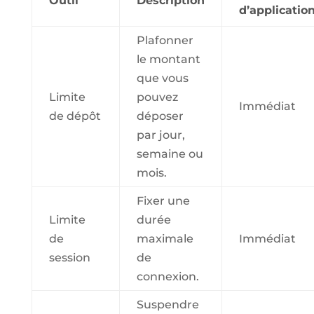
Outil
Description
d’applicatio
Plafonner
le montant
que vous
Limite
pouvez
Immédiat
de dépôt
déposer
par jour,
semaine ou
mois.
Fixer une
Limite
durée
de
maximale
Immédiat
session
de
connexion.
Suspendre