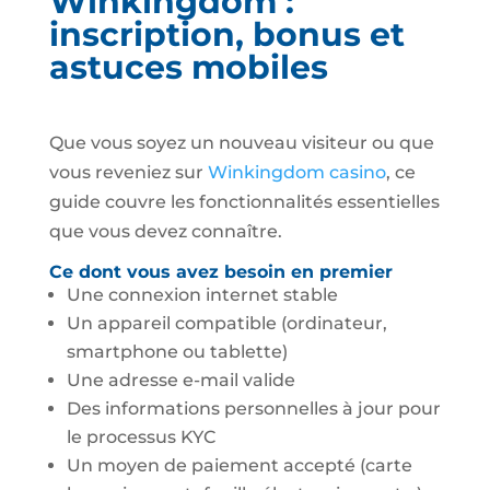
Winkingdom :
inscription, bonus et
astuces mobiles
Que vous soyez un nouveau visiteur ou que
vous reveniez sur
Winkingdom casino
, ce
guide couvre les fonctionnalités essentielles
que vous devez connaître.
Ce dont vous avez besoin en premier
Une connexion internet stable
Un appareil compatible (ordinateur,
smartphone ou tablette)
Une adresse e-mail valide
Des informations personnelles à jour pour
le processus KYC
Un moyen de paiement accepté (carte