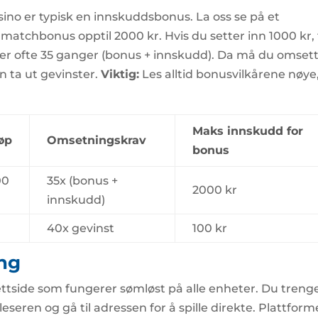
no er typisk en innskuddsbonus. La oss se på et
matchbonus opptil 2000 kr. Hvis du setter inn 1000 kr, 
er ofte 35 ganger (bonus + innskudd). Da må du omsett
an ta ut gevinster.
Viktig:
Les alltid bonusvilkårene nøye
Maks innskudd for
øp
Omsetningskrav
bonus
00
35x (bonus +
2000 kr
innskudd)
40x gevinst
100 kr
ang
ettside som fungerer sømløst på alle enheter. Du treng
eseren og gå til adressen for å spille direkte. Plattfor