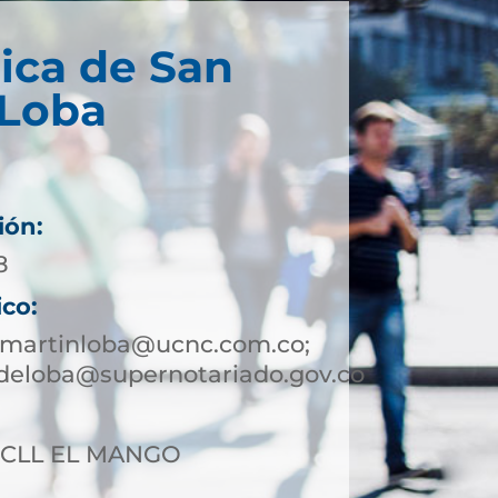
ica de San
 Loba
ión:
8
ico:
nmartinloba@ucnc.com.co;
deloba@supernotariado.gov.co
7 CLL EL MANGO