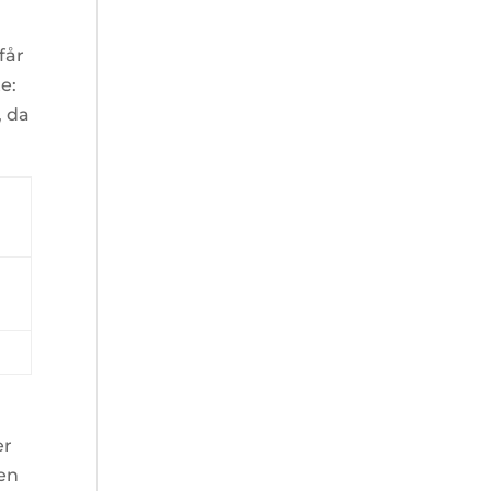
får
e:
, da
er
men