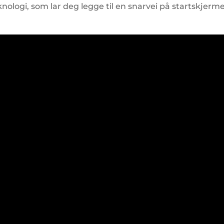
ologi, som lar deg legge til en snarvei på startskjerm