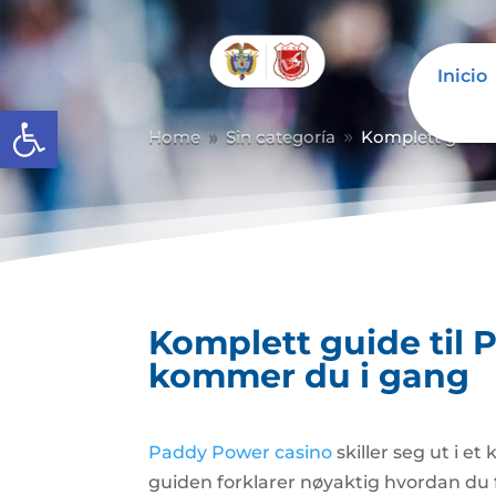
Inicio
Abrir barra de herramientas
Home
Sin categoría
Komplett guide 
9
9
Komplett guide til 
kommer du i gang
Paddy Power casino
skiller seg ut i 
guiden forklarer nøyaktig hvordan du f