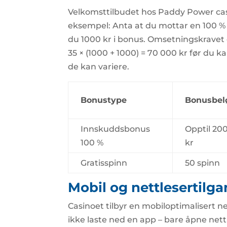
Velkomsttilbudet hos Paddy Power casi
eksempel: Anta at du mottar en 100 % 
du 1000 kr i bonus. Omsetningskravet 
35 × (1000 + 1000) = 70 000 kr før du k
de kan variere.
Bonustype
Bonusbel
Innskuddsbonus
Opptil 20
100 %
kr
Gratisspinn
50 spinn
Mobil og nettlesertilg
Casinoet tilbyr en mobiloptimalisert n
ikke laste ned en app – bare åpne nettl