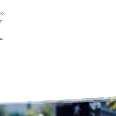
for
øy
ha