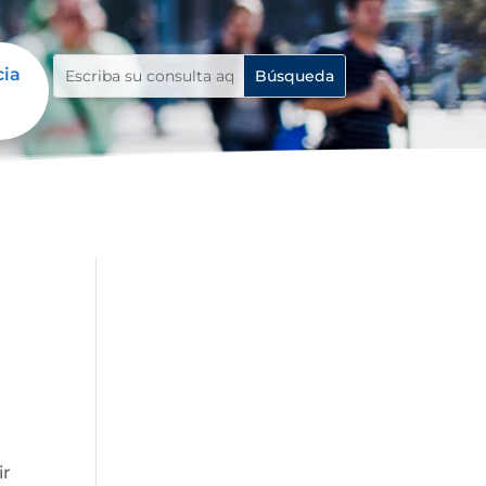
cia
ir