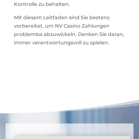
Kontrolle zu behalten.
Mit diesem Leitfaden sind Sie bestens
vorbereitet, um NV Casino Zahlungen
problemlos abzuwickeln. Denken Sie daran,
immer verantwortungsvoll zu spielen.