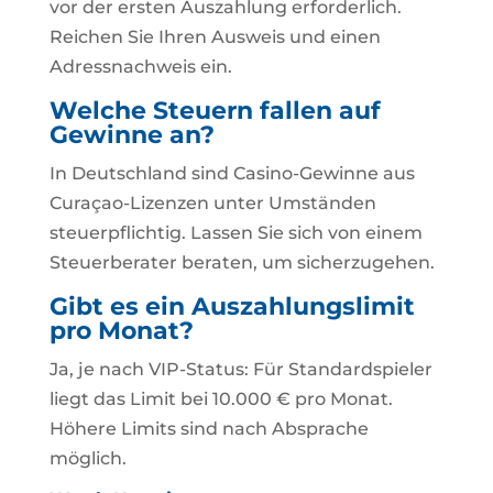
vor der ersten Auszahlung erforderlich.
Reichen Sie Ihren Ausweis und einen
Adressnachweis ein.
Welche Steuern fallen auf
Gewinne an?
In Deutschland sind Casino-Gewinne aus
Curaçao-Lizenzen unter Umständen
steuerpflichtig. Lassen Sie sich von einem
Steuerberater beraten, um sicherzugehen.
Gibt es ein Auszahlungslimit
pro Monat?
Ja, je nach VIP-Status: Für Standardspieler
liegt das Limit bei 10.000 € pro Monat.
Höhere Limits sind nach Absprache
möglich.