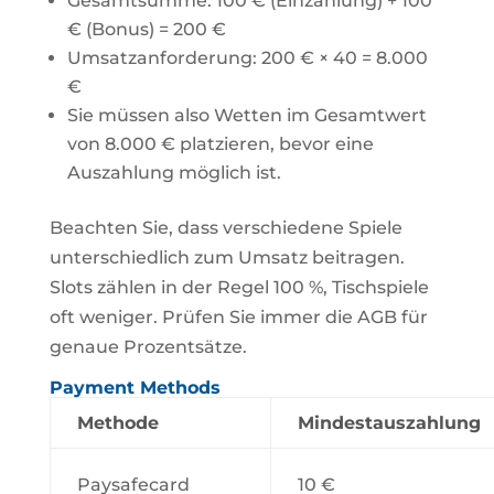
Gesamtsumme: 100 € (Einzahlung) + 100
€ (Bonus) = 200 €
Umsatzanforderung: 200 € × 40 = 8.000
€
Sie müssen also Wetten im Gesamtwert
von 8.000 € platzieren, bevor eine
Auszahlung möglich ist.
Beachten Sie, dass verschiedene Spiele
unterschiedlich zum Umsatz beitragen.
Slots zählen in der Regel 100 %, Tischspiele
oft weniger. Prüfen Sie immer die AGB für
genaue Prozentsätze.
Payment Methods
Methode
Mindestauszahlung
Paysafecard
10 €