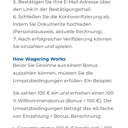
Bestätigen Sie Ihre E-Mail-Adresse über
den Link in der Bestätigungsmail.
Schließen Sie die Kontoverifizierung ab,
indem Sie Dokumente hochladen
(Personalausweis, aktuelle Rechnung).
Nach erfolgreicher Verifizierung können
Sie einzahlen und spielen.
How Wagering Works
Bevor Sie Gewinne aus einem Bonus
auszahlen können, müssen Sie die
Umsatzbedingungen erfüllen. Ein Beispiel:
Sie zahlen 100 € ein und erhalten einen 100
% Willkommensbonus (Bonus = 100 €). Der
Umsatzbedingungen beträgt das 40-fache
von Einzahlung + Bonus. Berechnung: