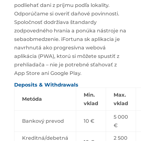
podliehať dani z príjmu podľa lokality.
Odporúčame si overiť daňové povinnosti.
Spoločnosť dodržiava štandardy
zodpovedného hrania a ponúka nástroje na
sebaobmedzenie. iFortuna sk aplikacia je
navrhnutá ako progresívna webová
aplikácia (PWA), ktorú si môžete spustiť z
prehliadača – nie je potrebné sťahovať z
App Store ani Google Play.
Deposits & Withdrawals
Min.
Max.
Metóda
vklad
vklad
5 000
Bankový prevod
10 €
€
Kreditná/debetná
2 500