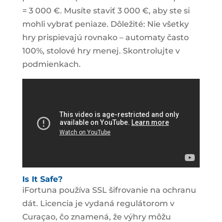
= 3 000 €. Musíte staviť 3 000 €, aby ste si
mohli vybrať peniaze. Dôležité: Nie všetky
hry prispievajú rovnako – automaty často
100%, stolové hry menej. Skontrolujte v
podmienkach.
Is It Safe?
iFortuna používa SSL šifrovanie na ochranu
dát. Licencia je vydaná regulátorom v
Curaçao, čo znamená, že výhry môžu