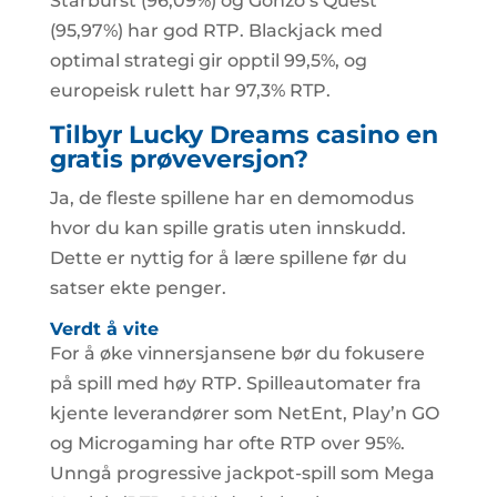
Starburst (96,09%) og Gonzo’s Quest
(95,97%) har god RTP. Blackjack med
optimal strategi gir opptil 99,5%, og
europeisk rulett har 97,3% RTP.
Tilbyr Lucky Dreams casino en
gratis prøveversjon?
Ja, de fleste spillene har en demomodus
hvor du kan spille gratis uten innskudd.
Dette er nyttig for å lære spillene før du
satser ekte penger.
Verdt å vite
For å øke vinnersjansene bør du fokusere
på spill med høy RTP. Spilleautomater fra
kjente leverandører som NetEnt, Play’n GO
og Microgaming har ofte RTP over 95%.
Unngå progressive jackpot-spill som Mega