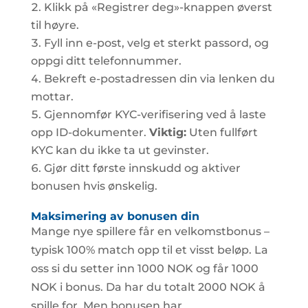
Klikk på «Registrer deg»-knappen øverst
til høyre.
Fyll inn e-post, velg et sterkt passord, og
oppgi ditt telefonnummer.
Bekreft e-postadressen din via lenken du
mottar.
Gjennomfør KYC-verifisering ved å laste
opp ID-dokumenter.
Viktig:
Uten fullført
KYC kan du ikke ta ut gevinster.
Gjør ditt første innskudd og aktiver
bonusen hvis ønskelig.
Maksimering av bonusen din
Mange nye spillere får en velkomstbonus –
typisk 100% match opp til et visst beløp. La
oss si du setter inn 1000 NOK og får 1000
NOK i bonus. Da har du totalt 2000 NOK å
spille for. Men bonusen har