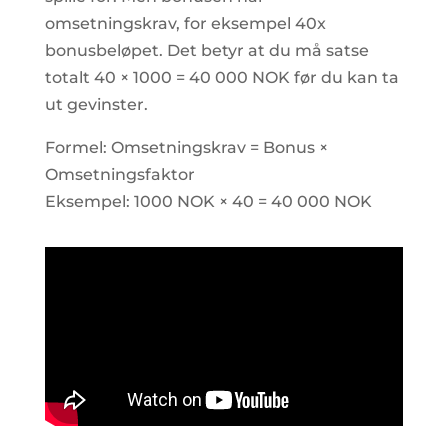
omsetningskrav, for eksempel 40x
bonusbeløpet. Det betyr at du må satse
totalt 40 × 1000 = 40 000 NOK før du kan ta
ut gevinster.
Formel: Omsetningskrav = Bonus ×
Omsetningsfaktor
Eksempel: 1000 NOK × 40 = 40 000 NOK