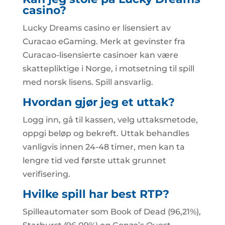
casino?
Lucky Dreams casino er lisensiert av
Curacao eGaming. Merk at gevinster fra
Curacao-lisensierte casinoer kan være
skattepliktige i Norge, i motsetning til spill
med norsk lisens. Spill ansvarlig.
Hvordan gjør jeg et uttak?
Logg inn, gå til kassen, velg uttaksmetode,
oppgi beløp og bekreft. Uttak behandles
vanligvis innen 24-48 timer, men kan ta
lengre tid ved første uttak grunnet
verifisering.
Hvilke spill har best RTP?
Spilleautomater som Book of Dead (96,21%),