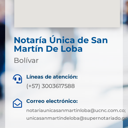
Notaría Única de San
Martín De Loba
Bolívar
Líneas de atención:

(+57) 3003617588
Correo electrónico:

notariaunicasanmartinloba@ucnc.com.co;
unicasanmartindeloba@supernotariado.go