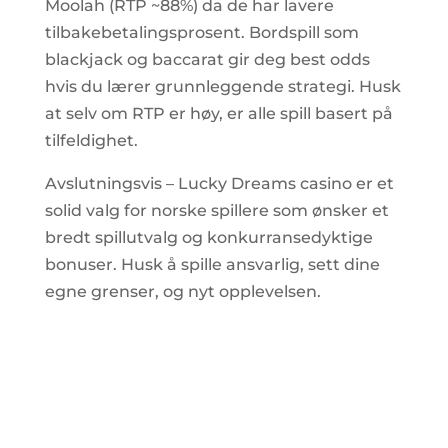
Moolah (RTP ~88%) da de har lavere
tilbakebetalingsprosent. Bordspill som
blackjack og baccarat gir deg best odds
hvis du lærer grunnleggende strategi. Husk
at selv om RTP er høy, er alle spill basert på
tilfeldighet.
Avslutningsvis – Lucky Dreams casino er et
solid valg for norske spillere som ønsker et
bredt spillutvalg og konkurransedyktige
bonuser. Husk å spille ansvarlig, sett dine
egne grenser, og nyt opplevelsen.