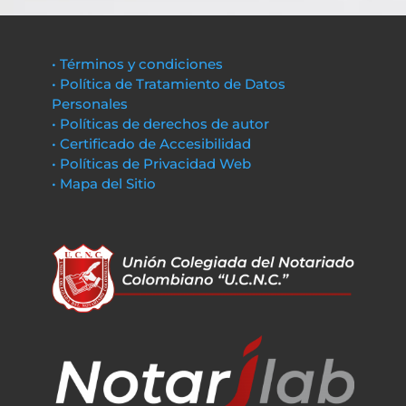
• Términos y condiciones
• Política de Tratamiento de Datos
Personales
• Políticas de derechos de autor
• Certificado de Accesibilidad
• Políticas de Privacidad Web
• Mapa del Sitio