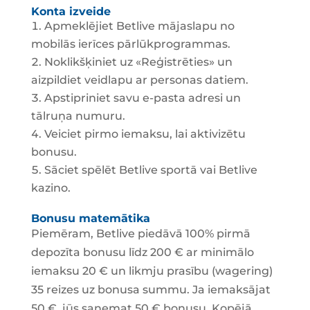
Konta izveide
Apmeklējiet Betlive mājaslapu no
mobilās ierīces pārlūkprogrammas.
Noklikšķiniet uz «Reģistrēties» un
aizpildiet veidlapu ar personas datiem.
Apstipriniet savu e-pasta adresi un
tālruņa numuru.
Veiciet pirmo iemaksu, lai aktivizētu
bonusu.
Sāciet spēlēt Betlive sportā vai Betlive
kazino.
Bonusu matemātika
Piemēram, Betlive piedāvā 100% pirmā
depozīta bonusu līdz 200 € ar minimālo
iemaksu 20 € un likmju prasību (wagering)
35 reizes uz bonusa summu. Ja iemaksājat
50 €, jūs saņemat 50 € bonusu. Kopējā