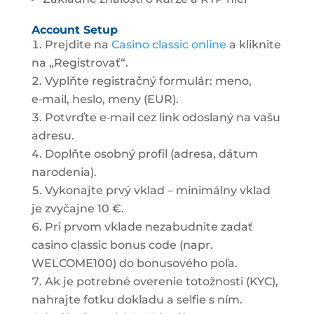
Account Setup
Prejdite na
Casino classic online
a kliknite
na „Registrovať“.
Vyplňte registračný formulár: meno,
e‑mail, heslo, meny (EUR).
Potvrďte e‑mail cez link odoslaný na vašu
adresu.
Doplňte osobný profil (adresa, dátum
narodenia).
Vykonajte prvý vklad – minimálny vklad
je zvyčajne 10 €.
Pri prvom vklade nezabudnite zadať
casino classic bonus code (napr.
WELCOME100) do bonusového poľa.
Ak je potrebné overenie totožnosti (KYC),
nahrajte fotku dokladu a selfie s ním.