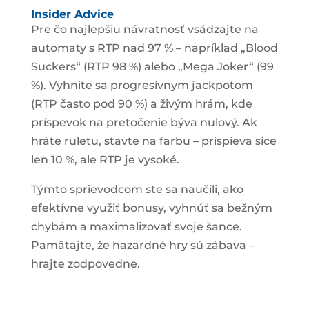
Insider Advice
Pre čo najlepšiu návratnosť vsádzajte na
automaty s RTP nad 97 % – napríklad „Blood
Suckers“ (RTP 98 %) alebo „Mega Joker“ (99
%). Vyhnite sa progresívnym jackpotom
(RTP často pod 90 %) a živým hrám, kde
príspevok na pretočenie býva nulový. Ak
hráte ruletu, stavte na farbu – prispieva síce
len 10 %, ale RTP je vysoké.
Týmto sprievodcom ste sa naučili, ako
efektívne využiť bonusy, vyhnúť sa bežným
chybám a maximalizovať svoje šance.
Pamätajte, že hazardné hry sú zábava –
hrajte zodpovedne.