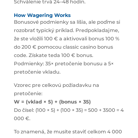
Schválenie trvá 24–48 hodín.
How Wagering Works
Bonusové podmienky sa líšia, ale poďme si
rozobrať typický príklad. Predpokladajme,
že ste vložili 100 € a aktivovali bonus 100 %
do 200 € pomocou classic casino bonus
code. Získate teda 100 € bonus.
Podmienky: 35× pretočenie bonusu a 5×
pretočenie vkladu.
Vzorec pre celkovú požiadavku na
pretočenie:
W = (vklad × 5) + (bonus × 35)
Do čísel: (100 × 5) + (100 × 35) = 500 + 3500 = 4
000 €.
To znamená, že musíte staviť celkom 4 000