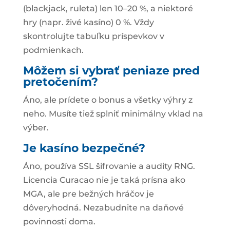
(blackjack, ruleta) len 10–20 %, a niektoré
hry (napr. živé kasíno) 0 %. Vždy
skontrolujte tabuľku príspevkov v
podmienkach.
Môžem si vybrať peniaze pred
pretočením?
Áno, ale prídete o bonus a všetky výhry z
neho. Musíte tiež splniť minimálny vklad na
výber.
Je kasíno bezpečné?
Áno, používa SSL šifrovanie a audity RNG.
Licencia Curacao nie je taká prísna ako
MGA, ale pre bežných hráčov je
dôveryhodná. Nezabudnite na daňové
povinnosti doma.