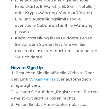
Eine ausgewählte Zahlungsmethode:
Kreditkarte, E‑Wallet (z. B. Skrill, Neteller)
oder Kryptowährung. Vorab prüfen, ob
Ein‑ und Auszahlungslimits sowie
eventuelle Gebühren für Ihre Währung
passen.
Klare Vorstellung Ihres Budgets. Legen
Sie vor dem Spielen fest, wie viel Sie
maximal einsetzen möchten – und halten
Sie sich daran.
How to Sign Up
Besuchen Sie die offizielle Website über
den Link
Vulkan Vegas
(der automatisch
eingefügt wird).
Klicken Sie auf den „Registrieren“-Button
– meist gut sichtbar oben rechts.
Füllen Sie das Anmeldeformular aus: