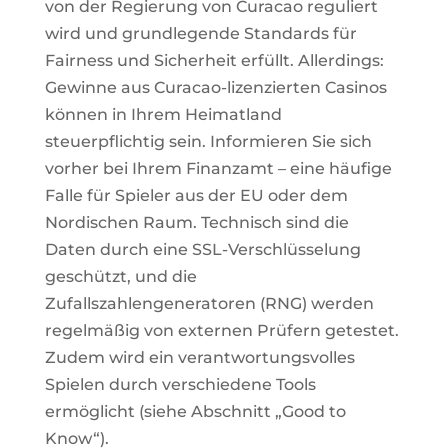
von der Regierung von Curacao reguliert
wird und grundlegende Standards für
Fairness und Sicherheit erfüllt. Allerdings:
Gewinne aus Curacao-lizenzierten Casinos
können in Ihrem Heimatland
steuerpflichtig sein. Informieren Sie sich
vorher bei Ihrem Finanzamt – eine häufige
Falle für Spieler aus der EU oder dem
Nordischen Raum. Technisch sind die
Daten durch eine SSL-Verschlüsselung
geschützt, und die
Zufallszahlengeneratoren (RNG) werden
regelmäßig von externen Prüfern getestet.
Zudem wird ein verantwortungsvolles
Spielen durch verschiedene Tools
ermöglicht (siehe Abschnitt „Good to
Know“).