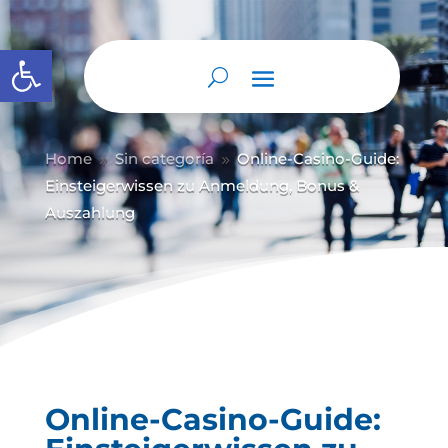
Abrir barra de herramientas
Home
Sin categoría
Online-Casino-Guide:
9
9
Einsteigerwissen zu Anmeldung, Bonus &
Auszahlung
Online-Casino-Guide: