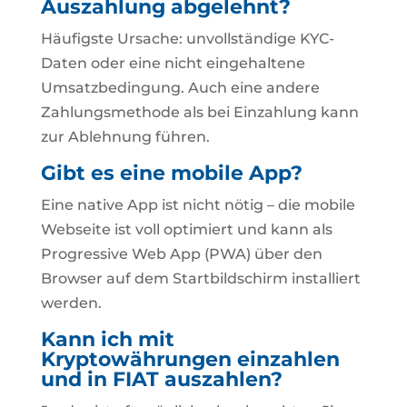
Auszahlung abgelehnt?
Häufigste Ursache: unvollständige KYC-
Daten oder eine nicht eingehaltene
Umsatzbedingung. Auch eine andere
Zahlungsmethode als bei Einzahlung kann
zur Ablehnung führen.
Gibt es eine mobile App?
Eine native App ist nicht nötig – die mobile
Webseite ist voll optimiert und kann als
Progressive Web App (PWA) über den
Browser auf dem Startbildschirm installiert
werden.
Kann ich mit
Kryptowährungen einzahlen
und in FIAT auszahlen?