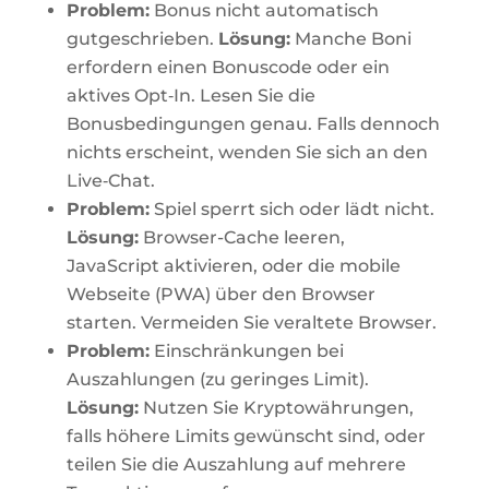
Problem:
Bonus nicht automatisch
gutgeschrieben.
Lösung:
Manche Boni
erfordern einen Bonuscode oder ein
aktives Opt‑In. Lesen Sie die
Bonusbedingungen genau. Falls dennoch
nichts erscheint, wenden Sie sich an den
Live‑Chat.
Problem:
Spiel sperrt sich oder lädt nicht.
Lösung:
Browser-Cache leeren,
JavaScript aktivieren, oder die mobile
Webseite (PWA) über den Browser
starten. Vermeiden Sie veraltete Browser.
Problem:
Einschränkungen bei
Auszahlungen (zu geringes Limit).
Lösung:
Nutzen Sie Kryptowährungen,
falls höhere Limits gewünscht sind, oder
teilen Sie die Auszahlung auf mehrere