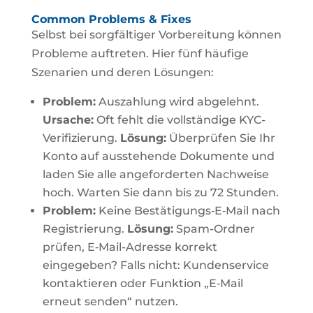
Common Problems & Fixes
Selbst bei sorgfältiger Vorbereitung können
Probleme auftreten. Hier fünf häufige
Szenarien und deren Lösungen:
Problem:
Auszahlung wird abgelehnt.
Ursache:
Oft fehlt die vollständige KYC-
Verifizierung.
Lösung:
Überprüfen Sie Ihr
Konto auf ausstehende Dokumente und
laden Sie alle angeforderten Nachweise
hoch. Warten Sie dann bis zu 72 Stunden.
Problem:
Keine Bestätigungs‑E‑Mail nach
Registrierung.
Lösung:
Spam-Ordner
prüfen, E‑Mail-Adresse korrekt
eingegeben? Falls nicht: Kundenservice
kontaktieren oder Funktion „E‑Mail
erneut senden“ nutzen.