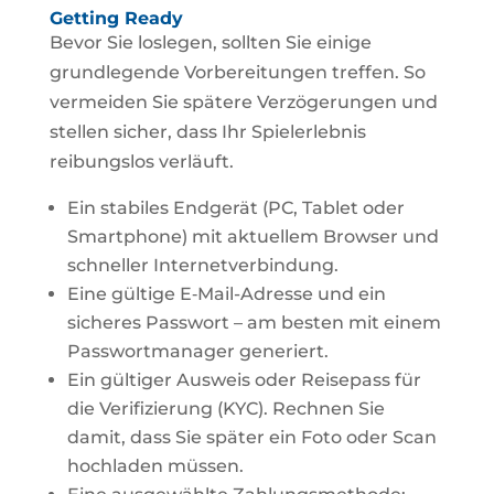
Getting Ready
Bevor Sie loslegen, sollten Sie einige
grundlegende Vorbereitungen treffen. So
vermeiden Sie spätere Verzögerungen und
stellen sicher, dass Ihr Spielerlebnis
reibungslos verläuft.
Ein stabiles Endgerät (PC, Tablet oder
Smartphone) mit aktuellem Browser und
schneller Internetverbindung.
Eine gültige E‑Mail-Adresse und ein
sicheres Passwort – am besten mit einem
Passwortmanager generiert.
Ein gültiger Ausweis oder Reisepass für
die Verifizierung (KYC). Rechnen Sie
damit, dass Sie später ein Foto oder Scan
hochladen müssen.