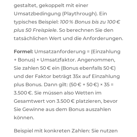
gestaltet, gekoppelt mit einer
Umsatzbedingung (Playthrough). Ein
typisches Beispiel:
100 % Bonus bis zu 100 €
plus 50 Freispiele
. So berechnen Sie den
tatsächlichen Wert und die Anforderungen.
Formel:
Umsatzanforderung = (Einzahlung
+ Bonus) × Umsatzfaktor. Angenommen,
Sie zahlen 50 € ein (Bonus ebenfalls 50 €)
und der Faktor beträgt 35x auf Einzahlung
plus Bonus. Dann gilt: (50 € + 50 €) × 35 =
3.500 €. Sie müssen also Wetten im
Gesamtwert von 3.500 € platzieren, bevor
Sie Gewinne aus dem Bonus auszahlen
können.
Beispiel mit konkreten Zahlen: Sie nutzen