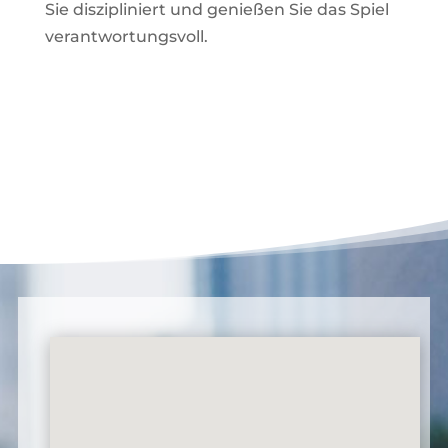
Sie diszipliniert und genießen Sie das Spiel
verantwortungsvoll.