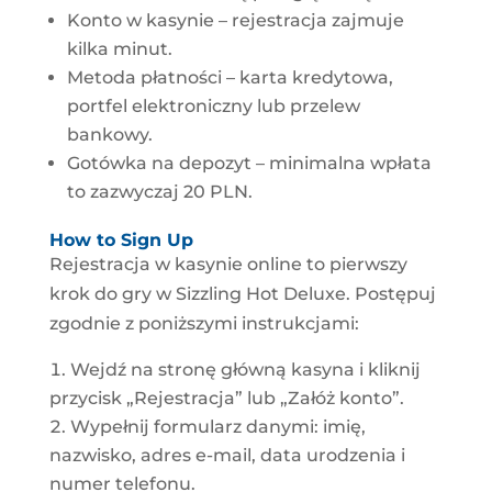
Konto w kasynie – rejestracja zajmuje
kilka minut.
Metoda płatności – karta kredytowa,
portfel elektroniczny lub przelew
bankowy.
Gotówka na depozyt – minimalna wpłata
to zazwyczaj 20 PLN.
How to Sign Up
Rejestracja w kasynie online to pierwszy
krok do gry w Sizzling Hot Deluxe. Postępuj
zgodnie z poniższymi instrukcjami:
Wejdź na stronę główną kasyna i kliknij
przycisk „Rejestracja” lub „Załóż konto”.
Wypełnij formularz danymi: imię,
nazwisko, adres e-mail, data urodzenia i
numer telefonu.