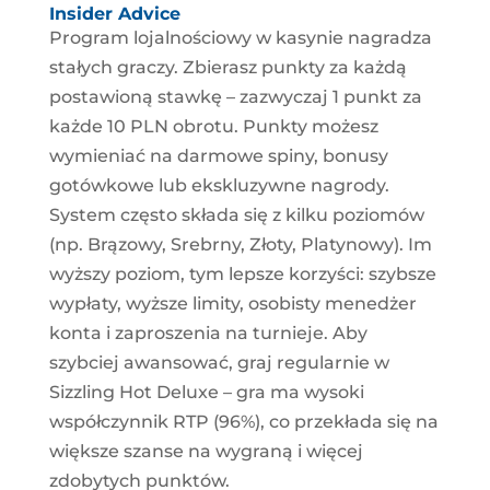
Insider Advice
Program lojalnościowy w kasynie nagradza
stałych graczy. Zbierasz punkty za każdą
postawioną stawkę – zazwyczaj 1 punkt za
każde 10 PLN obrotu. Punkty możesz
wymieniać na darmowe spiny, bonusy
gotówkowe lub ekskluzywne nagrody.
System często składa się z kilku poziomów
(np. Brązowy, Srebrny, Złoty, Platynowy). Im
wyższy poziom, tym lepsze korzyści: szybsze
wypłaty, wyższe limity, osobisty menedżer
konta i zaproszenia na turnieje. Aby
szybciej awansować, graj regularnie w
Sizzling Hot Deluxe – gra ma wysoki
współczynnik RTP (96%), co przekłada się na
większe szanse na wygraną i więcej
zdobytych punktów.