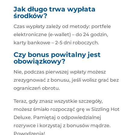
Jak długo trwa wypłata
środków?
Czas wypłaty zależy od metody: portfele
elektroniczne (e-wallet) – do 24 godzin,
karty bankowe – 2-5 dni roboczych.
Czy bonus powitalny jest
obowiązkowy?
Nie, podczas pierwszej wpłaty możesz
zrezygnować z bonusu, jeśli wolisz grać bez
ograniczeń obrotu.
Teraz, gdy znasz wszystkie szczegóły,
możesz śmiało rozpocząć grę w Sizzling Hot
Deluxe. Pamiętaj o odpowiedzialnej
rozrywce i korzystaj z bonusów mądrze.
Powodzenia!