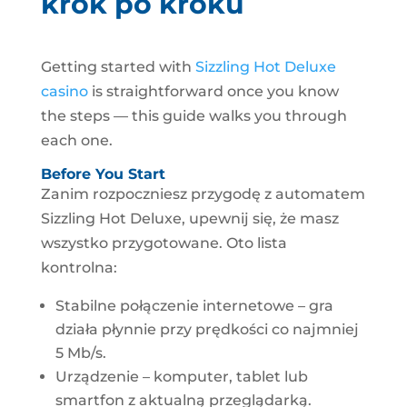
krok po kroku
Getting started with
Sizzling Hot Deluxe
casino
is straightforward once you know
the steps — this guide walks you through
each one.
Before You Start
Zanim rozpoczniesz przygodę z automatem
Sizzling Hot Deluxe, upewnij się, że masz
wszystko przygotowane. Oto lista
kontrolna:
Stabilne połączenie internetowe – gra
działa płynnie przy prędkości co najmniej
5 Mb/s.
Urządzenie – komputer, tablet lub
smartfon z aktualną przeglądarką.