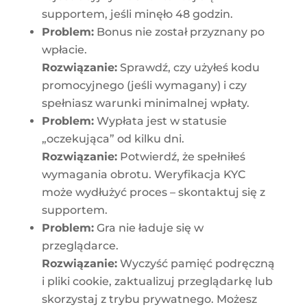
supportem, jeśli minęło 48 godzin.
Problem:
Bonus nie został przyznany po
wpłacie.
Rozwiązanie:
Sprawdź, czy użyłeś kodu
promocyjnego (jeśli wymagany) i czy
spełniasz warunki minimalnej wpłaty.
Problem:
Wypłata jest w statusie
„oczekująca” od kilku dni.
Rozwiązanie:
Potwierdź, że spełniłeś
wymagania obrotu. Weryfikacja KYC
może wydłużyć proces – skontaktuj się z
supportem.
Problem:
Gra nie ładuje się w
przeglądarce.
Rozwiązanie:
Wyczyść pamięć podręczną
i pliki cookie, zaktualizuj przeglądarkę lub
skorzystaj z trybu prywatnego. Możesz