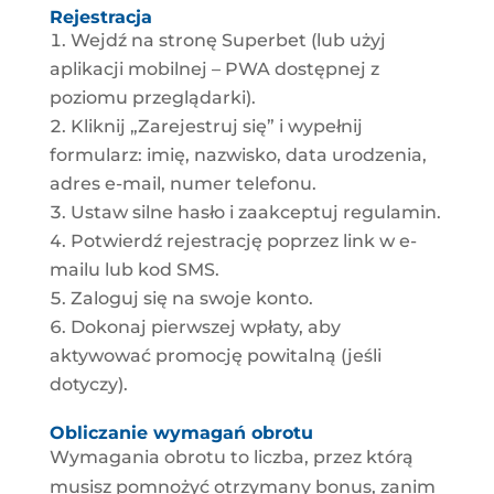
Rejestracja
Wejdź na stronę Superbet (lub użyj
aplikacji mobilnej – PWA dostępnej z
poziomu przeglądarki).
Kliknij „Zarejestruj się” i wypełnij
formularz: imię, nazwisko, data urodzenia,
adres e-mail, numer telefonu.
Ustaw silne hasło i zaakceptuj regulamin.
Potwierdź rejestrację poprzez link w e-
mailu lub kod SMS.
Zaloguj się na swoje konto.
Dokonaj pierwszej wpłaty, aby
aktywować promocję powitalną (jeśli
dotyczy).
Obliczanie wymagań obrotu
Wymagania obrotu to liczba, przez którą
musisz pomnożyć otrzymany bonus, zanim