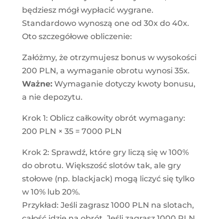
będziesz mógł wypłacić wygrane.
Standardowo wynoszą one od 30x do 40x.
Oto szczegółowe obliczenie:
Załóżmy, że otrzymujesz bonus w wysokości
200 PLN, a wymaganie obrotu wynosi 35x.
Ważne:
Wymaganie dotyczy kwoty bonusu,
a nie depozytu.
Krok 1: Oblicz całkowity obrót wymagany:
200 PLN × 35 = 7000 PLN
Krok 2: Sprawdź, które gry liczą się w 100%
do obrotu. Większość slotów tak, ale gry
stołowe (np. blackjack) mogą liczyć się tylko
w 10% lub 20%.
Przykład: Jeśli zagrasz 1000 PLN na slotach,
całość idzie na obrót. Jeśli zagrasz 1000 PLN