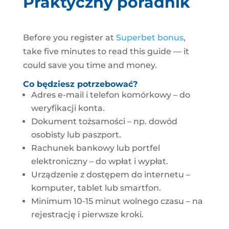
Praktyczny poradnik
Before you register at
Superbet bonus
,
take five minutes to read this guide — it
could save you time and money.
Co będziesz potrzebować?
Adres e-mail i telefon komórkowy – do
weryfikacji konta.
Dokument tożsamości – np. dowód
osobisty lub paszport.
Rachunek bankowy lub portfel
elektroniczny – do wpłat i wypłat.
Urządzenie z dostępem do internetu –
komputer, tablet lub smartfon.
Minimum 10-15 minut wolnego czasu – na
rejestrację i pierwsze kroki.