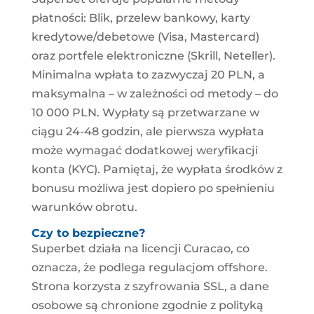
płatności: Blik, przelew bankowy, karty
kredytowe/debetowe (Visa, Mastercard)
oraz portfele elektroniczne (Skrill, Neteller).
Minimalna wpłata to zazwyczaj 20 PLN, a
maksymalna – w zależności od metody – do
10 000 PLN. Wypłaty są przetwarzane w
ciągu 24-48 godzin, ale pierwsza wypłata
może wymagać dodatkowej weryfikacji
konta (KYC). Pamiętaj, że wypłata środków z
bonusu możliwa jest dopiero po spełnieniu
warunków obrotu.
Czy to bezpieczne?
Superbet działa na licencji Curacao, co
oznacza, że podlega regulacjom offshore.
Strona korzysta z szyfrowania SSL, a dane
osobowe są chronione zgodnie z polityką