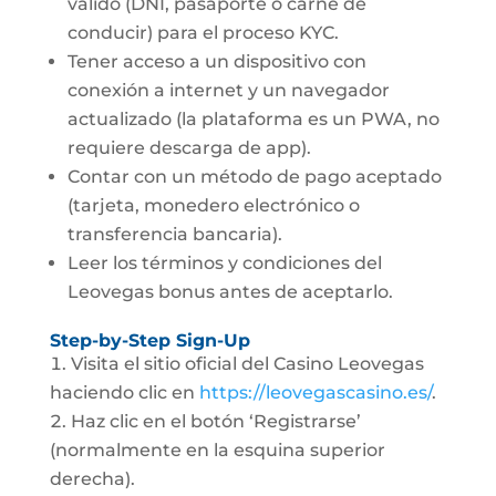
válido (DNI, pasaporte o carné de
conducir) para el proceso KYC.
Tener acceso a un dispositivo con
conexión a internet y un navegador
actualizado (la plataforma es un PWA, no
requiere descarga de app).
Contar con un método de pago aceptado
(tarjeta, monedero electrónico o
transferencia bancaria).
Leer los términos y condiciones del
Leovegas bonus antes de aceptarlo.
Step-by-Step Sign-Up
Visita el sitio oficial del Casino Leovegas
haciendo clic en
https://leovegascasino.es/
.
Haz clic en el botón ‘Registrarse’
(normalmente en la esquina superior
derecha).