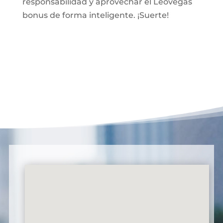
responsabilidad y aprovechar el Leovegas
bonus de forma inteligente. ¡Suerte!