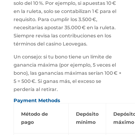
solo del 10 %. Por ejemplo, si apuestas 10 €
en la ruleta, solo se contabilizan 1 € para el
requisito. Para cumplir los 3.500 €,
necesitarías apostar 35.000 € en la ruleta.
Siempre revisa las contribuciones en los
términos del casino Leovegas.
Un consejo: si tu bono tiene un límite de
ganancia máxima (por ejemplo, 5 veces el
bono), las ganancias máximas serían 100 € ×
5 = 500 €. Si ganas más, el exceso se
perdería al retirar.
Payment Methods
Método de
Depósito
Depósit
pago
mínimo
máximo