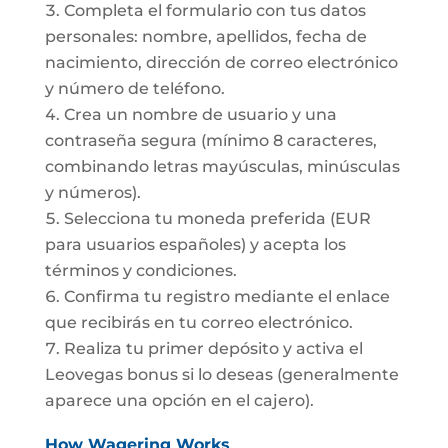
Completa el formulario con tus datos
personales: nombre, apellidos, fecha de
nacimiento, dirección de correo electrónico
y número de teléfono.
Crea un nombre de usuario y una
contraseña segura (mínimo 8 caracteres,
combinando letras mayúsculas, minúsculas
y números).
Selecciona tu moneda preferida (EUR
para usuarios españoles) y acepta los
términos y condiciones.
Confirma tu registro mediante el enlace
que recibirás en tu correo electrónico.
Realiza tu primer depósito y activa el
Leovegas bonus si lo deseas (generalmente
aparece una opción en el cajero).
How Wagering Works