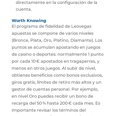
directamente en la configuración de la
cuenta.
Worth Knowing
El programa de fidelidad de Leovegas
apuestas se compone de varios niveles
(Bronce, Plata, Oro, Platino, Diamante). Los
puntos se acumulan apostando en juegos
de casino o deportes: normalmente 1 punto
por cada 10 € apostados en tragaperras, y
menos en otros juegos. Al subir de nivel,
obtienes beneficios como bonos exclusivos,
giros gratis, límites de retiro más altos y un
gestor de cuentas personal. Por ejemplo,
en nivel Oro puedes recibir un bono de
recarga del 50 % hasta 200 € cada mes. Es
importante revisar los términos del