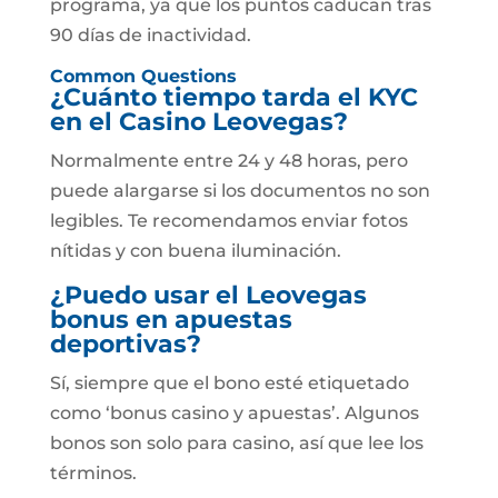
programa, ya que los puntos caducan tras
90 días de inactividad.
Common Questions
¿Cuánto tiempo tarda el KYC
en el Casino Leovegas?
Normalmente entre 24 y 48 horas, pero
puede alargarse si los documentos no son
legibles. Te recomendamos enviar fotos
nítidas y con buena iluminación.
¿Puedo usar el Leovegas
bonus en apuestas
deportivas?
Sí, siempre que el bono esté etiquetado
como ‘bonus casino y apuestas’. Algunos
bonos son solo para casino, así que lee los
términos.