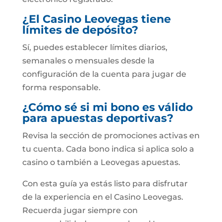
¿El Casino Leovegas tiene
límites de depósito?
Sí, puedes establecer límites diarios,
semanales o mensuales desde la
configuración de la cuenta para jugar de
forma responsable.
¿Cómo sé si mi bono es válido
para apuestas deportivas?
Revisa la sección de promociones activas en
tu cuenta. Cada bono indica si aplica solo a
casino o también a Leovegas apuestas.
Con esta guía ya estás listo para disfrutar
de la experiencia en el Casino Leovegas.
Recuerda jugar siempre con