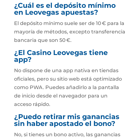
¿Cuál es el depósito mínimo
en Leovegas apuestas?
El depósito mínimo suele ser de 10 € para la
mayoría de métodos, excepto transferencia
bancaria que son 50 €.
¿El Casino Leovegas tiene
app?
No dispone de una app nativa en tiendas
oficiales, pero su sitio web está optimizado
como PWA. Puedes añadirlo a la pantalla
de inicio desde el navegador para un
acceso rápido.
¿Puedo retirar mis ganancias
sin haber apostado el bono?
No, si tienes un bono activo, las ganancias