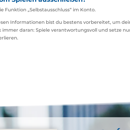
e Funktion „Selbstausschluss“ im Konto.
iesen Informationen bist du bestens vorbereitet, um de
k immer daran: Spiele verantwortungsvoll und setze nu
erlieren.