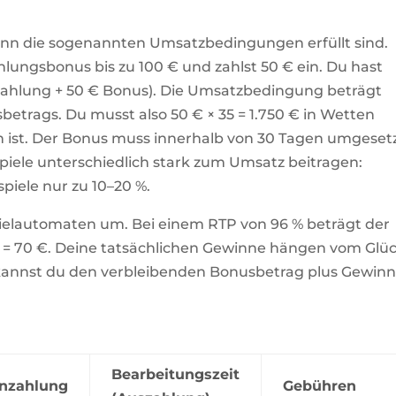
wenn die sogenannten Umsatzbedingungen erfüllt sind.
ahlungsbonus bis zu 100 € und zahlst 50 € ein. Du hast
ahlung + 50 € Bonus). Die Umsatzbedingung beträgt
betrags. Du musst also 50 € × 35 = 1.750 € in Wetten
h ist. Der Bonus muss innerhalb von 30 Tagen umgeset
piele unterschiedlich stark zum Umsatz beitragen:
piele nur zu 10–20 %.
Spielautomaten um. Bei einem RTP von 96 % beträgt der
96) = 70 €. Deine tatsächlichen Gewinne hängen vom Glü
kannst du den verbleibenden Bonusbetrag plus Gewin
Bearbeitungszeit
inzahlung
Gebühren