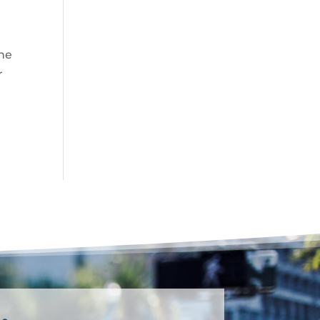
ine
r