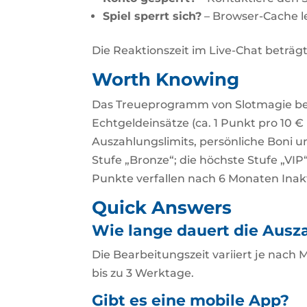
Spiel sperrt sich?
– Browser-Cache l
Die Reaktionszeit im Live-Chat beträgt
Worth Knowing
Das Treueprogramm von Slotmagie be
Echtgeldeinsätze (ca. 1 Punkt pro 10 € 
Auszahlungslimits, persönliche Boni u
Stufe „Bronze“; die höchste Stufe „VIP
Punkte verfallen nach 6 Monaten Inakt
Quick Answers
Wie lange dauert die Ausz
Die Bearbeitungszeit variiert je nach
bis zu 3 Werktage.
Gibt es eine mobile App?