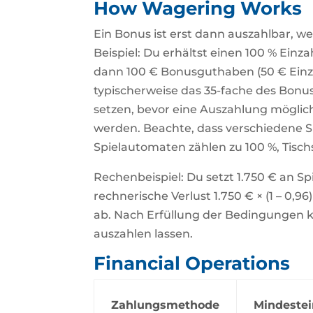
How Wagering Works
Ein Bonus ist erst dann auszahlbar, 
Beispiel: Du erhältst einen 100 % Einz
dann 100 € Bonusguthaben (50 € Einz
typischerweise das 35-fache des Bonus
setzen, bevor eine Auszahlung möglic
werden. Beachte, dass verschiedene S
Spielautomaten zählen zu 100 %, Tischs
Rechenbeispiel: Du setzt 1.750 € an 
rechnerische Verlust 1.750 € × (1 – 0,
ab. Nach Erfüllung der Bedingungen 
auszahlen lassen.
Financial Operations
Zahlungsmethode
Mindeste