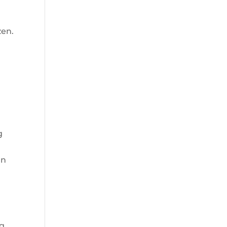
zen.
n
g
an
g.