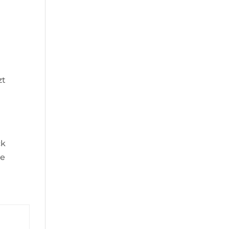
zt
ck
ne