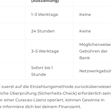
(Auszahlung)
1–3 Werktage
Keine
24 Stunden
Keine
Möglicherweise
3–5 Werktage
Gebühren der
Bank
Sofort bis 1
Netzwerkgebü
Stunde
rd zuerst auf die Einzahlungsmethode zurücküberwiese
che Überprüfung (Sicherheits-Check) erforderlich sein
r einer Curacao-Lizenz operiert, können Gewinne in
te informiere dich bei deinem Finanzamt.