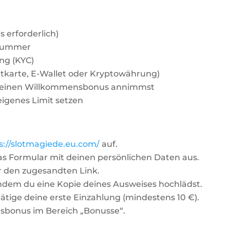
 erforderlich)
nnummer
ng (KYC)
karte, E-Wallet oder Kryptowährung)
u einen Willkommensbonus annimmst
igenes Limit setzen
s://slotmagiede.eu.com/
auf.
 das Formular mit deinen persönlichen Daten aus.
r den zugesandten Link.
, indem du eine Kopie deines Ausweises hochlädst.
ige deine erste Einzahlung (mindestens 10 €).
nsbonus im Bereich „Bonusse“.