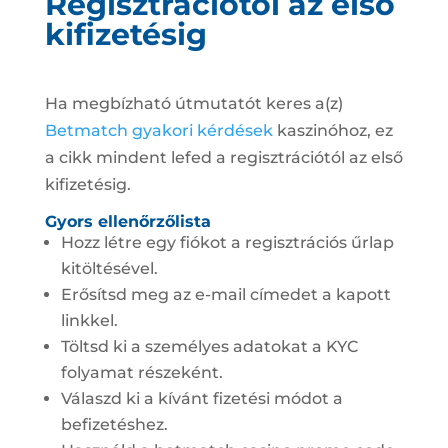
Regisztrációtól az első
kifizetésig
Ha megbízható útmutatót keres a(z)
Betmatch gyakori kérdések
kaszinóhoz, ez
a cikk mindent lefed a regisztrációtól az első
kifizetésig.
Gyors ellenőrzőlista
Hozz létre egy fiókot a regisztrációs űrlap
kitöltésével.
Erősítsd meg az e-mail címedet a kapott
linkkel.
Töltsd ki a személyes adatokat a KYC
folyamat részeként.
Válaszd ki a kívánt fizetési módot a
befizetéshez.