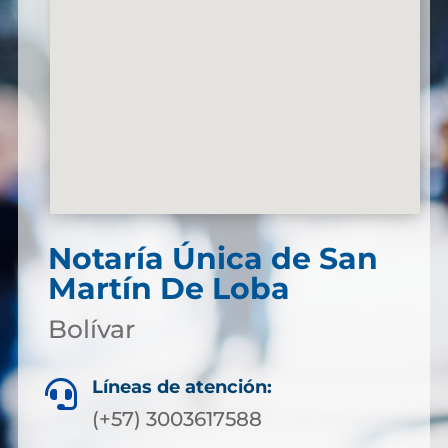
Notaría Única de San
Martín De Loba
Bolívar
Líneas de atención:

(+57) 3003617588