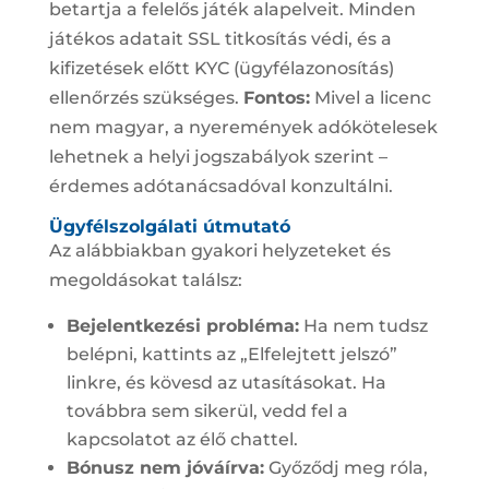
betartja a felelős játék alapelveit. Minden
játékos adatait SSL titkosítás védi, és a
kifizetések előtt KYC (ügyfélazonosítás)
ellenőrzés szükséges.
Fontos:
Mivel a licenc
nem magyar, a nyeremények adókötelesek
lehetnek a helyi jogszabályok szerint –
érdemes adótanácsadóval konzultálni.
Ügyfélszolgálati útmutató
Az alábbiakban gyakori helyzeteket és
megoldásokat találsz:
Bejelentkezési probléma:
Ha nem tudsz
belépni, kattints az „Elfelejtett jelszó”
linkre, és kövesd az utasításokat. Ha
továbbra sem sikerül, vedd fel a
kapcsolatot az élő chattel.
Bónusz nem jóváírva:
Győződj meg róla,