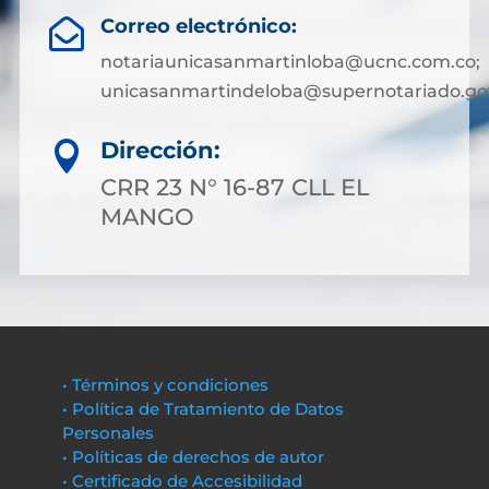
Correo electrónico:

notariaunicasanmartinloba@ucnc.com.co;
unicasanmartindeloba@supernotariado.go
Dirección:

CRR 23 N° 16-87 CLL EL
MANGO
• Términos y condiciones
• Política de Tratamiento de Datos
Personales
• Políticas de derechos de autor
• Certificado de Accesibilidad