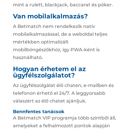
mint a rulett, blackjack, baccarat és póker.
Van mobilalkalmazás?
A Betmatch nem rendelkezik natív
mobilalkalmazással, de a weboldal teljes
mértékben optimalizált
mobilböngészőkhöz, így PWA-ként is
használható.
Hogyan érhetem el az
ügyfélszolgálatot?
Az ügyfélszolgálat élő chaten, e-mailben és
telefonon érhető el 24/7. A leggyorsabb
válaszért az élő chatet ajánljuk.
Bennfentes tanácsok
A Betmatch VIP programja több szintből áll,
amelyeket a felhalmozott pontok alapján