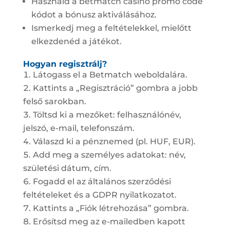
Használd a betmatch casino promo code
kódot a bónusz aktiválásához.
Ismerkedj meg a feltételekkel, mielőtt
elkezdenéd a játékot.
Hogyan regisztrálj?
Látogass el a Betmatch weboldalára.
Kattints a „Regisztráció” gombra a jobb
felső sarokban.
Töltsd ki a mezőket: felhasználónév,
jelszó, e-mail, telefonszám.
Válaszd ki a pénznemed (pl. HUF, EUR).
Add meg a személyes adatokat: név,
születési dátum, cím.
Fogadd el az általános szerződési
feltételeket és a GDPR nyilatkozatot.
Kattints a „Fiók létrehozása” gombra.
Erősítsd meg az e-mailedben kapott