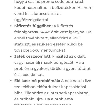
hogy a casino promo code betmatch
kódot használtad a befizetéskor. Ha nem,
vedd fel a kapcsolatot az
ügyfélszolgálattal.
Kifizetés függőben:
A kifizetés
feldolgozása 24-48 órát vesz igénybe. Ha
ennél tovább tart, ellenőrizd a KYC
státuszt, és szükség esetén küldj be
további dokumentumokat.
Játék összeomlott:
Frissítsd az oldalt,
vagy használj másik böngészőt. Ha a
probléma gyakori, töröld a gyorsítótárat
és a cookie-kat.
Élő kaszinó problémák:
A betmatch live
szekcióban előfordulhat kapcsolódási
hiba. Ellenőrizd az internetkapcsolatod,
és próbáld újra. Ha a probléma