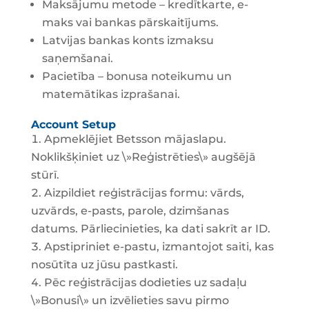
Maksājumu metode – kredītkarte, e-
maks vai bankas pārskaitījums.
Latvijas bankas konts izmaksu
saņemšanai.
Pacietība – bonusa noteikumu un
matemātikas izprašanai.
Account Setup
Apmeklējiet Betsson mājaslapu.
Noklikšķiniet uz \»Reģistrēties\» augšējā
stūrī.
Aizpildiet reģistrācijas formu: vārds,
uzvārds, e-pasts, parole, dzimšanas
datums. Pārliecinieties, ka dati sakrīt ar ID.
Apstipriniet e-pastu, izmantojot saiti, kas
nosūtīta uz jūsu pastkasti.
Pēc reģistrācijas dodieties uz sadaļu
\»Bonusi\» un izvēlieties savu pirmo