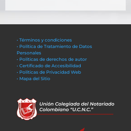
• Términos y condiciones
• Política de Tratamiento de Datos
Personales
• Políticas de derechos de autor
• Certificado de Accesibilidad
• Políticas de Privacidad Web
• Mapa del Sitio