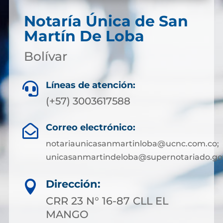
Notaría Única de San
Martín De Loba
Bolívar
Líneas de atención:

(+57) 3003617588
Correo electrónico:

notariaunicasanmartinloba@ucnc.com.co;
unicasanmartindeloba@supernotariado.go
Dirección:

CRR 23 N° 16-87 CLL EL
MANGO