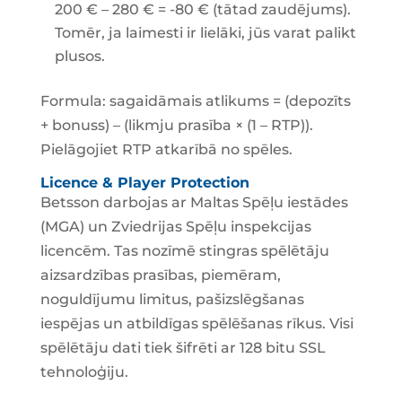
200 € – 280 € = -80 € (tātad zaudējums).
Tomēr, ja laimesti ir lielāki, jūs varat palikt
plusos.
Formula: sagaidāmais atlikums = (depozīts
+ bonuss) – (likmju prasība × (1 – RTP)).
Pielāgojiet RTP atkarībā no spēles.
Licence & Player Protection
Betsson darbojas ar Maltas Spēļu iestādes
(MGA) un Zviedrijas Spēļu inspekcijas
licencēm. Tas nozīmē stingras spēlētāju
aizsardzības prasības, piemēram,
noguldījumu limitus, pašizslēgšanas
iespējas un atbildīgas spēlēšanas rīkus. Visi
spēlētāju dati tiek šifrēti ar 128 bitu SSL
tehnoloģiju.