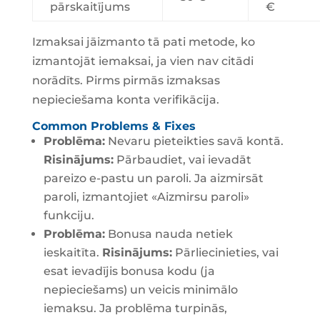
pārskaitījums
€
Izmaksai jāizmanto tā pati metode, ko
izmantojāt iemaksai, ja vien nav citādi
norādīts. Pirms pirmās izmaksas
nepieciešama konta verifikācija.
Common Problems & Fixes
Problēma:
Nevaru pieteikties savā kontā.
Risinājums:
Pārbaudiet, vai ievadāt
pareizo e-pastu un paroli. Ja aizmirsāt
paroli, izmantojiet «Aizmirsu paroli»
funkciju.
Problēma:
Bonusa nauda netiek
ieskaitīta.
Risinājums:
Pārliecinieties, vai
esat ievadījis bonusa kodu (ja
nepieciešams) un veicis minimālo
iemaksu. Ja problēma turpinās,