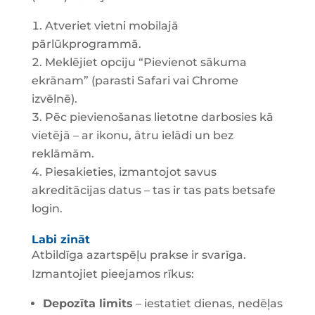
Atveriet vietni mobilajā
pārlūkprogrammā.
Meklējiet opciju “Pievienot sākuma
ekrānam” (parasti Safari vai Chrome
izvēlnē).
Pēc pievienošanas lietotne darbosies kā
vietējā – ar ikonu, ātru ielādi un bez
reklāmām.
Piesakieties, izmantojot savus
akreditācijas datus – tas ir tas pats betsafe
login.
Labi zināt
Atbildīga azartspēļu prakse ir svarīga.
Izmantojiet pieejamos rīkus:
Depozīta limits
– iestatiet dienas, nedēļas