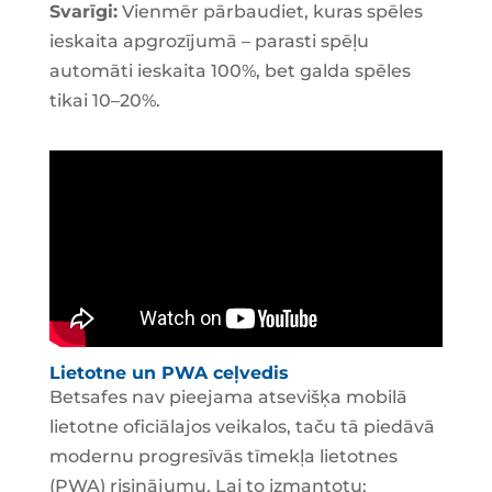
Svarīgi:
Vienmēr pārbaudiet, kuras spēles
ieskaita apgrozījumā – parasti spēļu
automāti ieskaita 100%, bet galda spēles
tikai 10–20%.
Lietotne un PWA ceļvedis
Betsafes nav pieejama atsevišķa mobilā
lietotne oficiālajos veikalos, taču tā piedāvā
modernu progresīvās tīmekļa lietotnes
(PWA) risinājumu. Lai to izmantotu: