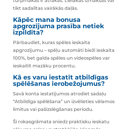
turpmākās ir ātrākas. Lielākās izmaksas var
tikt sadalītas vairākās daļās.
Kāpēc mana bonusa
apgrozījuma prasība netiek
izpildīta?
Pārbaudiet, kuras spēles ieskaita
apgrozījumu – spēļu automāti bieži ieskaita
100%, bet galda spēles un videospēles var
ieskaitīt mazāku procentu.
Kā es varu iestatīt atbildīgas
spēlēšanas ierobežojumus?
Savā konta iestatījumos atrodiet sadaļu
“Atbildīga spēlēšana” un izvēlieties vēlamos
limitus vai pašizslēgšanas periodu.
Šī rokasgrāmata sniedz praktisku ieskatu