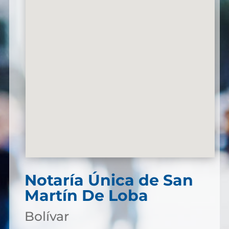
Notaría Única de San
Martín De Loba
Bolívar