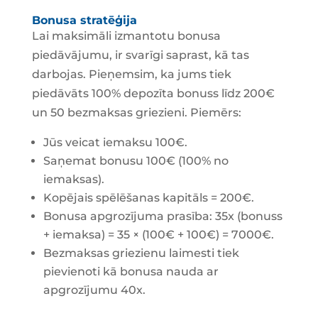
Bonusa stratēģija
Lai maksimāli izmantotu bonusa
piedāvājumu, ir svarīgi saprast, kā tas
darbojas. Pieņemsim, ka jums tiek
piedāvāts 100% depozīta bonuss līdz 200€
un 50 bezmaksas griezieni. Piemērs:
Jūs veicat iemaksu 100€.
Saņemat bonusu 100€ (100% no
iemaksas).
Kopējais spēlēšanas kapitāls = 200€.
Bonusa apgrozījuma prasība: 35x (bonuss
+ iemaksa) = 35 × (100€ + 100€) = 7000€.
Bezmaksas griezienu laimesti tiek
pievienoti kā bonusa nauda ar
apgrozījumu 40x.