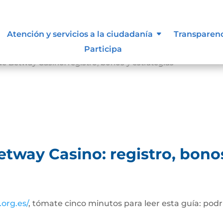
Atención y servicios a la ciudadanía
Transparen
Participa
e Betway Casino: registro, bonos y estrategias
tway Casino: registro, bono
.org.es/
, tómate cinco minutos para leer esta guía: podr