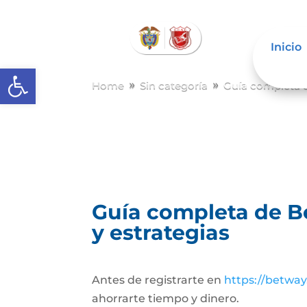
Inicio
Abrir barra de herramientas
Home
Sin categoría
Guía completa d
9
9
Guía completa de Be
y estrategias
Antes de registrarte en
https://betway
ahorrarte tiempo y dinero.