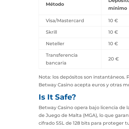
Depósit
Método
mínimo
Visa/Mastercard
10 €
Skrill
10 €
Neteller
10 €
Transferencia
20 €
bancaria
Nota: los depósitos son instantáneos. P
Betway Casino acepta euros y otras m
Is It Safe?
Betway Casino opera bajo licencia de 
de Juego de Malta (MGA), lo que garant
cifrado SSL de 128 bits para proteger t