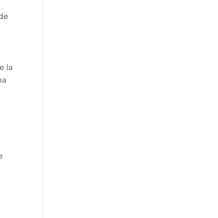
 de
e la
ma
e