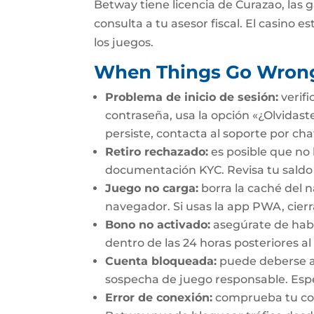
Betway tiene licencia de Curazao, las 
consulta a tu asesor fiscal. El casino 
los juegos.
When Things Go Wron
Problema de inicio de sesión:
verifi
contraseña, usa la opción «¿Olvidaste
persiste, contacta al soporte por cha
Retiro rechazado:
es posible que no 
documentación KYC. Revisa tu saldo 
Juego no carga:
borra la caché del n
navegador. Si usas la app PWA, cier
Bono no activado:
asegúrate de haber
dentro de las 24 horas posteriores al
Cuenta bloqueada:
puede deberse a i
sospecha de juego responsable. Esp
Error de conexión:
comprueba tu cone