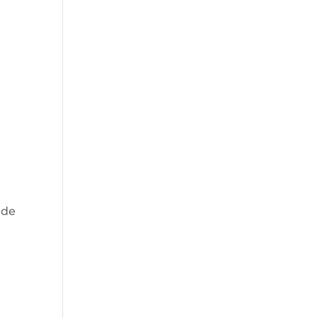
e
 de