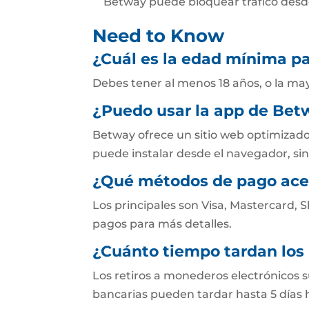
Betway puede bloquear tráfico des
Need to Know
¿Cuál es la edad mínima pa
Debes tener al menos 18 años, o la may
¿Puedo usar la app de Bet
Betway ofrece un sitio web optimizado
puede instalar desde el navegador, si
¿Qué métodos de pago ace
Los principales son Visa, Mastercard, Sk
pagos para más detalles.
¿Cuánto tiempo tardan los 
Los retiros a monederos electrónicos s
bancarias pueden tardar hasta 5 días h