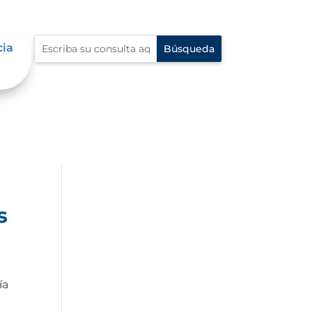
cia
s
ía