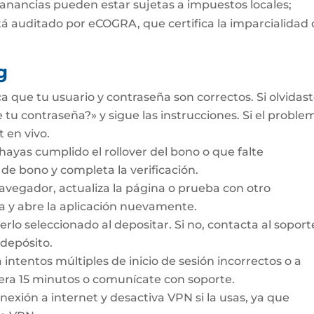
ganancias pueden estar sujetas a impuestos locales;
está auditado por eCOGRA, que certifica la imparcialidad
g
ca que tu usuario y contraseña son correctos. Si olvidast
 tu contraseña?» y sigue las instrucciones. Si el proble
t en vivo.
hayas cumplido el rollover del bono o que falte
de bono y completa la verificación.
avegador, actualiza la página o prueba con otro
ra y abre la aplicación nuevamente.
lo seleccionado al depositar. Si no, contacta al soport
 depósito.
ntentos múltiples de inicio de sesión incorrectos o a
era 15 minutos o comunícate con soporte.
xión a internet y desactiva VPN si la usas, ya que