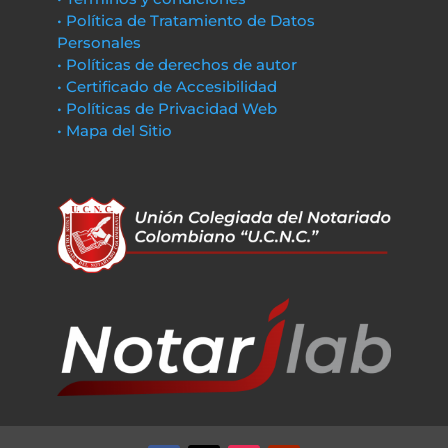
• Política de Tratamiento de Datos
Personales
• Políticas de derechos de autor
• Certificado de Accesibilidad
• Políticas de Privacidad Web
• Mapa del Sitio