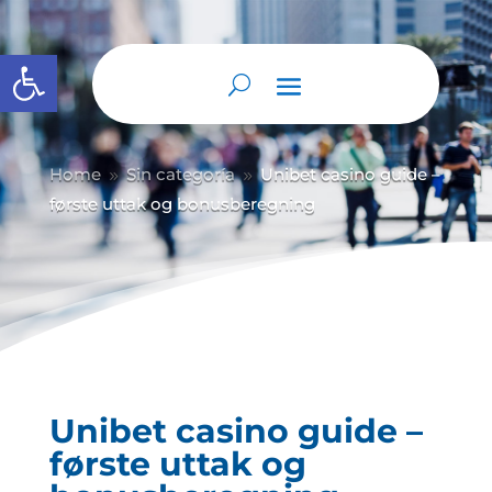
Abrir barra de herramientas
Home
Sin categoría
Unibet casino guide –
9
9
første uttak og bonusberegning
Unibet casino guide –
første uttak og