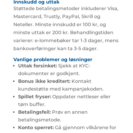
Innskudd og uttak
Støttede betalingsmetoder inkluderer Visa,
Mastercard, Trustly, PayPal, Skrill og
Neteller. Minste innskudd er 100 kr, og
minste uttak er 200 kr. Behandlingstiden
varierer: e-lommebøker tar 1-3 dager, mens
bankoverføringer kan ta 3-5 dager.
Vanlige problemer og løsninger
Uttak forsinket:
Sjekk at KYC-
dokumenter er godkjent.
Bonus ikke kreditert:
Kontakt
kundestøtte med kampanjekoden.
Spillet fryser:
Oppdater nettleser eller
tøm buffer.
Betalingsfeil:
Prøv en annen
betalingsmetode.
Konto sperret:
Gå gjennom vilkårene for