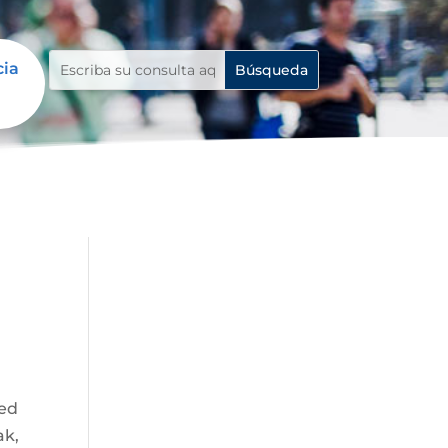
cia
ved
ak,