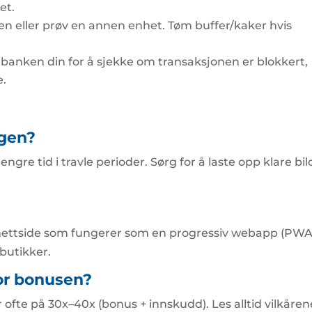
et.
n eller prøv en annen enhet. Tøm buffer/kaker hvis
banken din for å sjekke om transaksjonen er blokkert,
e.
ngen?
ngre tid i travle perioder. Sørg for å laste opp klare bil
t nettside som fungerer som en progressiv webapp (PWA
 butikker.
or bonusen?
ofte på 30x–40x (bonus + innskudd). Les alltid vilkåren