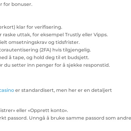
 for bonuser.
rkort) klar for verifisering.
raske uttak, for eksempel Trustly eller Vipps.
elt omsetningskrav og tidsfrister.
orautentisering (2FA) hvis tilgjengelig.
d å tape, og hold deg til et budsjett.
 du setter inn penger for å sjekke responstid.
casino
er standardisert, men her er en detaljert
strer» eller «Opprett konto».
sterkt passord. Unngå å bruke samme passord som andr