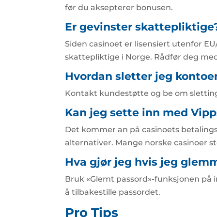
før du aksepterer bonusen.
Er gevinster skattepliktige
Siden casinoet er lisensiert utenfor E
skattepliktige i Norge. Rådfør deg me
Hvordan sletter jeg konto
Kontakt kundestøtte og be om sletting
Kan jeg sette inn med Vip
Det kommer an på casinoets betalings
alternativer. Mange norske casinoer st
Hva gjør jeg hvis jeg glem
Bruk «Glemt passord»-funksjonen på in
å tilbakestille passordet.
Pro Tips