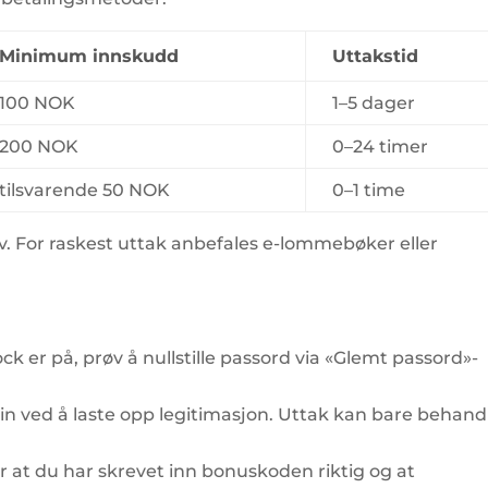
Minimum innskudd
Uttakstid
100 NOK
1–5 dager
200 NOK
0–24 timer
tilsvarende 50 NOK
0–1 time
. For raskest uttak anbefales e-lommebøker eller
k er på, prøv å nullstille passord via «Glemt passord»-
in ved å laste opp legitimasjon. Uttak kan bare behand
r at du har skrevet inn bonuskoden riktig og at