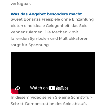
verfügbar.
Was das Angebot besonders macht
Sweet Bonanza Freispiele ohne Einzahlung
bieten eine ideale Gelegenheit, das Spiel
kennenzulernen. Die Mechanik mit
fallenden Symbolen und Multiplikatoren
sorgt für Spannung.
In diesem Video sehen Sie eine Schritt-für-
Schritt-Demonstration des Spielablaufs.